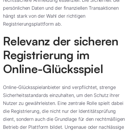
rechtssichere Anmeldung essenziell. Die Sicherheit der
persönlichen Daten und der finanziellen Transaktionen
hängt stark von der Wahl der richtigen
Registrierungsplattform ab.
Relevanz der sicheren
Registrierung im
Online-Glücksspiel
Online-Glücksspielanbieter sind verpflichtet, strenge
Sicherheitsstandards einzuhalten, um den Schutz ihrer
Nutzer zu gewährleisten. Eine zentrale Rolle spielt dabei
die Registrierung, die nicht nur der Identitätsprüfung
dient, sondern auch die Grundlage für den rechtmäßigen
Betrieb der Plattform bildet. Ungenaue oder nachlässige