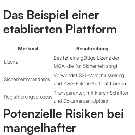
Das Beispiel einer
etablierten Plattform
Merkmal
Beschreibung
Besitzt eine gültige Lizenz der
Lizenz
MGA, die für Sicherheit sorgt
Verwendet SSL-Verschlüsselung
Sicherheitsstandards
und Zwei-Faktor-Authentifizierung
Transparenter, mit klaren Schritten
Registrierungsprozess
und Dokumenten-Upload
Potenzielle Risiken bei
mangelhafter