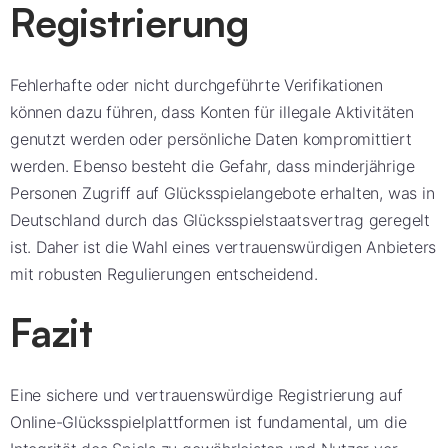
Registrierung
Fehlerhafte oder nicht durchgeführte Verifikationen
können dazu führen, dass Konten für illegale Aktivitäten
genutzt werden oder persönliche Daten kompromittiert
werden. Ebenso besteht die Gefahr, dass minderjährige
Personen Zugriff auf Glücksspielangebote erhalten, was in
Deutschland durch das Glücksspielstaatsvertrag geregelt
ist. Daher ist die Wahl eines vertrauenswürdigen Anbieters
mit robusten Regulierungen entscheidend.
Fazit
Eine sichere und vertrauenswürdige Registrierung auf
Online-Glücksspielplattformen ist fundamental, um die