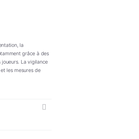
ntation, la
 notamment grâce à des
 joueurs. La vigilance
é et les mesures de