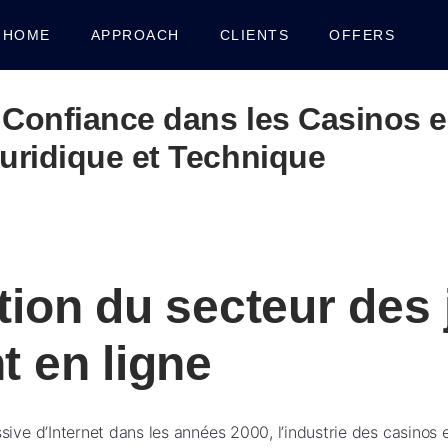
HOME
APPROACH
CLIENTS
OFFERS
t Confiance dans les Casinos e
uridique et Technique
tion du secteur des 
t en ligne
ive d’Internet dans les années 2000, l’industrie des casinos e