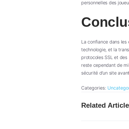
personnelles des joueu
Conclu
La confiance dans les c
technologie, et la tra
protocoles SSL et des l
reste cependant de mise
sécurité d’un site avan
Categories:
Uncatego
Related Articl