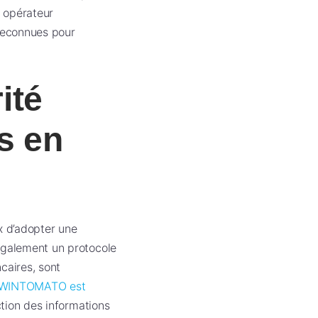
n opérateur
 reconnues pour
ité
s en
ix d’adopter une
également un protocole
caires, sont
WINTOMATO est
ction des informations