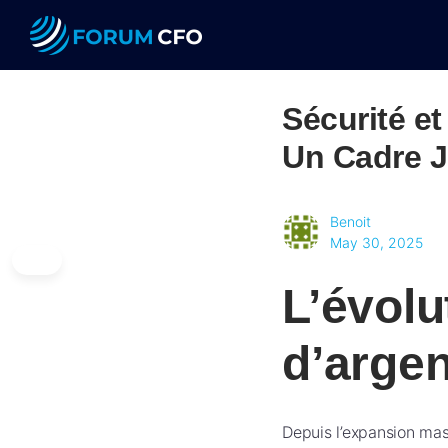
Sécurité e
Un Cadre J
Benoit
May 30, 2025
L’évolu
d’argen
Depuis l’expansion mass