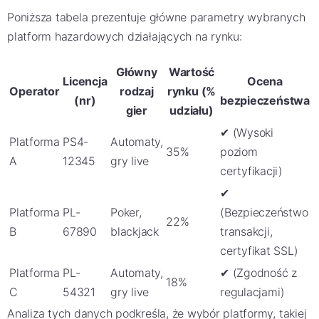
Poniższa tabela prezentuje główne parametry wybranych
platform hazardowych działających na rynku:
Główny
Wartość
Licencja
Ocena
Operator
rodzaj
rynku (%
(nr)
bezpieczeństwa
gier
udziału)
✔ (Wysoki
Platforma
PS4-
Automaty,
35%
poziom
A
12345
gry live
certyfikacji)
✔
Platforma
PL-
Poker,
(Bezpieczeństwo
22%
B
67890
blackjack
transakcji,
certyfikat SSL)
Platforma
PL-
Automaty,
✔ (Zgodność z
18%
C
54321
gry live
regulacjami)
Analiza tych danych podkreśla, że wybór platformy, takiej