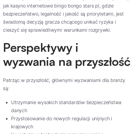
jak kasyno internetowe bingo bongo stars pl, gdzie
bezpieczeństwo, legalność i jakość są priorytetami, jest
świadomą decyzją gracza chcącego unikać ryzyka i
cieszyć się sprawiedliwymi warunkami rozgrywki.
Perspektywy i
wyzwania na przyszłość
Patrząc w przyszłość, głównymi wyzwaniami dla branży
są:
Utrzymanie wysokich standardów bezpieczeństwa
danych
Przystosowanie do nowych regulacji unijnych i
krajowych