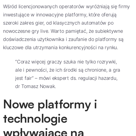
Wśród licencjonowanych operatorów wyróżniają się firmy
inwestujące w innowacyjne platformy, które oferują
szeroki zakres gier, od klasycznych automatów po
nowoczesne gry live. Warto pamiętać, że subiektywne
doświadczenia użytkownika i zaufanie do platformy są
kluczowe dla utrzymania konkurencyjności na rynku.
“Coraz więcej graczy szuka nie tylko rozrywki,
ale i pewności, że ich środki są chronione, a gra
jest fair” – mówi ekspert ds. regulacji hazardu,
dr Tomasz Nowak.
Nowe platformy i
technologie
wpływające na