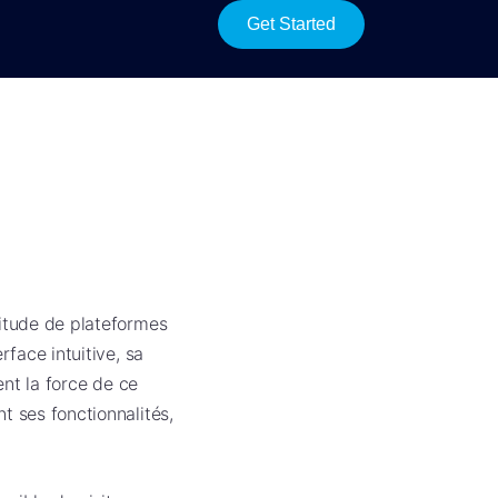
Get Started
titude de plateformes
rface intuitive, sa
ent la force de ce
t ses fonctionnalités,