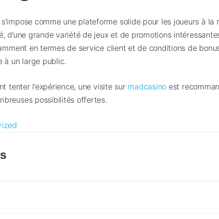
s’impose comme une plateforme solide pour les joueurs à la 
, d’une grande variété de jeux et de promotions intéressante
tamment en termes de service client et de conditions de bonus
 à un large public.
t tenter l’expérience, une visite sur
madcasino
est recommand
reuses possibilités offertes.
rized
es