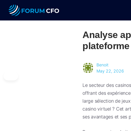
Analyse ap
plateforme 
Benoit
May 22, 2026
Le secteur des casinos
offrant des expériences
large sélection de jeux
casino virtuel ? Cet a
ses avantages et ses p