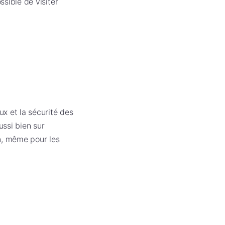
ssible de visiter
ux et la sécurité des
ussi bien sur
n, même pour les