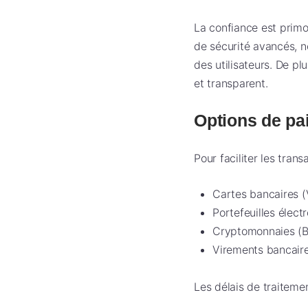
La confiance est primo
de sécurité avancés, n
des utilisateurs. De pl
et transparent.
Options de pa
Pour faciliter les tra
Cartes bancaires (
Portefeuilles électr
Cryptomonnaies (B
Virements bancair
Les délais de traitemen