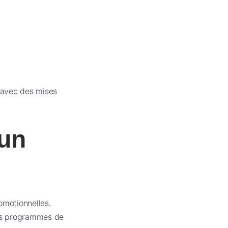
, avec des mises
 un
romotionnelles.
des programmes de