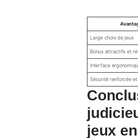
Avanta
Large choix de jeux
Bonus attractifs et ré
Interface ergonomiqu
Sécurité renforcée et
Conclu
judicie
jeux en