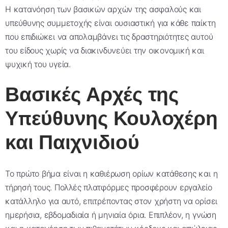
Η κατανόηση των βασικών αρχών της ασφαλούς και
υπεύθυνης συμμετοχής είναι ουσιαστική για κάθε παίκτη
που επιδιώκει να απολαμβάνει τις δραστηριότητες αυτού
του είδους χωρίς να διακινδυνεύει την οικονομική και
ψυχική του υγεία.
Βασικές Αρχές της
Υπεύθυνης Κουλοχέρη
και Παιχνιδιού
Το πρώτο βήμα είναι η καθιέρωση ορίων κατάθεσης και η
τήρησή τους. Πολλές πλατφόρμες προσφέρουν εργαλείο
κατάλληλο για αυτό, επιτρέποντας στον χρήστη να ορίσει
ημερήσια, εβδομαδιαία ή μηνιαία όρια. Επιπλέον, η γνώση