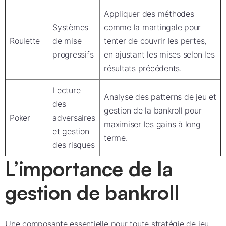
Appliquer des méthodes
Systèmes
comme la martingale pour
Roulette
de mise
tenter de couvrir les pertes,
progressifs
en ajustant les mises selon les
résultats précédents.
Lecture
Analyse des patterns de jeu et
des
gestion de la bankroll pour
Poker
adversaires
maximiser les gains à long
et gestion
terme.
des risques
L’importance de la
gestion de bankroll
Une composante essentielle pour toute stratégie de jeu