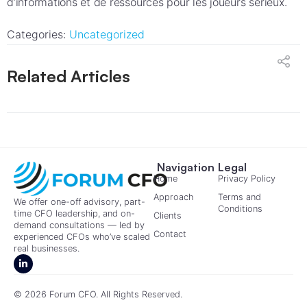
d’informations et de ressources pour les joueurs sérieux.
Categories:
Uncategorized
Related Articles
Navigation
Legal
Home
Privacy Policy
Approach
Terms and
We offer one-off advisory, part-
Conditions
time CFO leadership, and on-
Clients
demand consultations — led by
Contact
experienced CFOs who’ve scaled
real businesses.
© 2026 Forum CFO. All Rights Reserved.