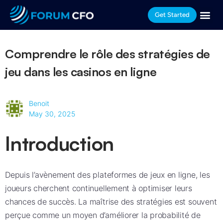
Get Started
Comprendre le rôle des stratégies de
jeu dans les casinos en ligne
Benoit
May 30, 2025
Introduction
Depuis l’avènement des plateformes de jeux en ligne, les
joueurs cherchent continuellement à optimiser leurs
chances de succès. La maîtrise des stratégies est souvent
perçue comme un moyen d’améliorer la probabilité de