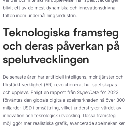
världar och interaktiva upplevelser har spelutvecklingen
blivit ett av de mest dynamiska och innovationsdrivna
fälten inom underhållningsindustrin.
Teknologiska framsteg
och deras påverkan på
spelutvecklingen
De senaste åren har artificiell intelligens, molntjänster och
förstärkt verklighet (AR) revolutionerat hur spel skapas
och upplevs. Enligt en rapport från
SuperData
för 2023
förväntas den globala digitala spelmarknaden nå över
300
miljarder USD
i omsättning, vilket understryker värdet av
innovation och teknologisk utveckling. Dessa framsteg
möjliggör mer realistiska grafik, avancerade spelmekaniker