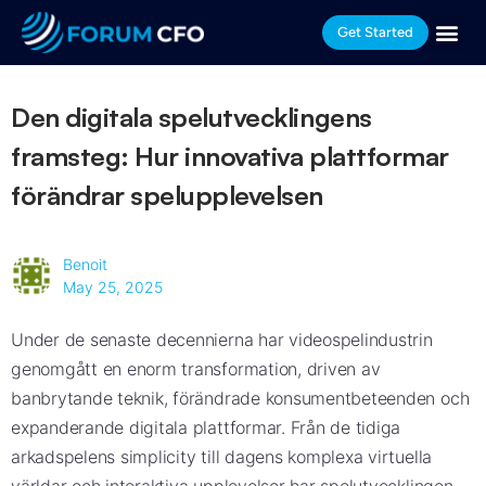
Get Started
Den digitala spelutvecklingens
framsteg: Hur innovativa plattformar
förändrar spelupplevelsen
Benoit
May 25, 2025
Under de senaste decennierna har videospelindustrin
genomgått en enorm transformation, driven av
banbrytande teknik, förändrade konsumentbeteenden och
expanderande digitala plattformar. Från de tidiga
arkadspelens simplicity till dagens komplexa virtuella