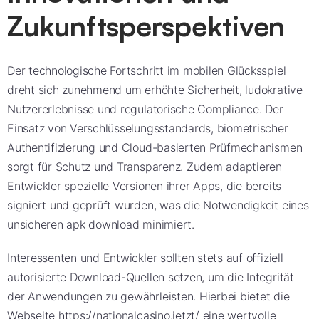
Zukunftsperspektiven
Der technologische Fortschritt im mobilen Glücksspiel
dreht sich zunehmend um erhöhte Sicherheit, ludokrative
Nutzererlebnisse und regulatorische Compliance. Der
Einsatz von Verschlüsselungsstandards, biometrischer
Authentifizierung und Cloud-basierten Prüfmechanismen
sorgt für Schutz und Transparenz. Zudem adaptieren
Entwickler spezielle Versionen ihrer Apps, die bereits
signiert und geprüft wurden, was die Notwendigkeit eines
unsicheren apk download minimiert.
Interessenten und Entwickler sollten stets auf offiziell
autorisierte Download-Quellen setzen, um die Integrität
der Anwendungen zu gewährleisten. Hierbei bietet die
Webseite https://nationalcasino.jetzt/ eine wertvolle