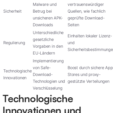
Malware und
vertrauenswürdiger
Sicherheit
Betrug bei
Quellen, wie fachlich
unsicheren APK-
geprüfte Download-
Downloads
Seiten
Unterschiedliche
Einhalten lokaler Lizenz-
gesetzliche
Regulierung
und
Vorgaben in den
Sicherheitsbestimmung
EU-Ländern
Implementierung
von Safe-
Boost durch sichere App
Technologische
Download-
Stores und proxy-
Innovationen
Technologien und
gestützte Verteilungen
Verschlüsselung
Technologische
Innovationen und