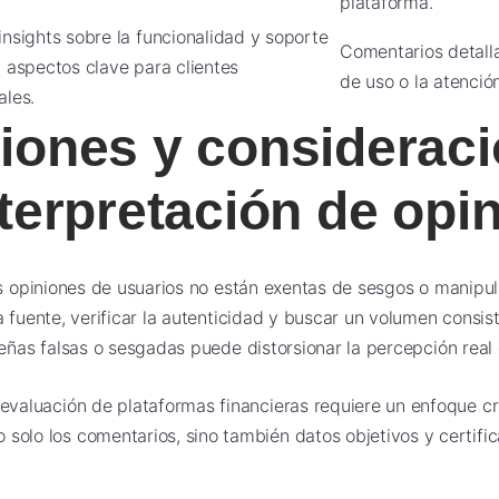
plataforma.
insights sobre la funcionalidad y soporte
Comentarios detalla
, aspectos clave para clientes
de uso o la atención
ales.
ciones y considerac
nterpretación de opi
as opiniones de usuarios no están exentas de sesgos o manipul
a fuente, verificar la autenticidad y buscar un volumen consis
eñas falsas o sesgadas puede distorsionar la percepción real d
 evaluación de plataformas financieras requiere un enfoque crí
solo los comentarios, sino también datos objetivos y certifi