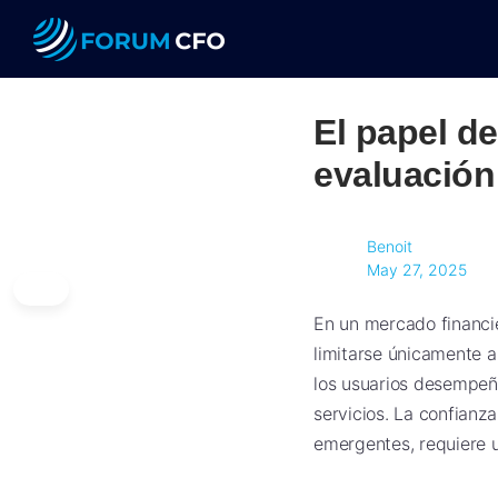
El papel de
evaluación 
Benoit
May 27, 2025
En un mercado financie
limitarse únicamente a 
los usuarios desempeña
servicios. La confianz
emergentes, requiere un