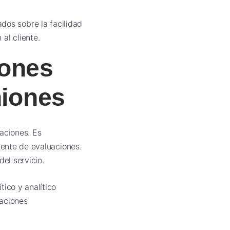
dos sobre la facilidad
 al cliente.
iones
niones
aciones. Es
tente de evaluaciones.
el servicio.
tico y analítico
caciones