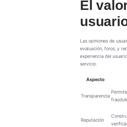
El valo
usuario
Las opiniones de usuar
evaluación, foros, y r
experiencia del usuari
servicio.
Aspecto
Permite
Transparencia
fraudul
Constru
Reputación
verific