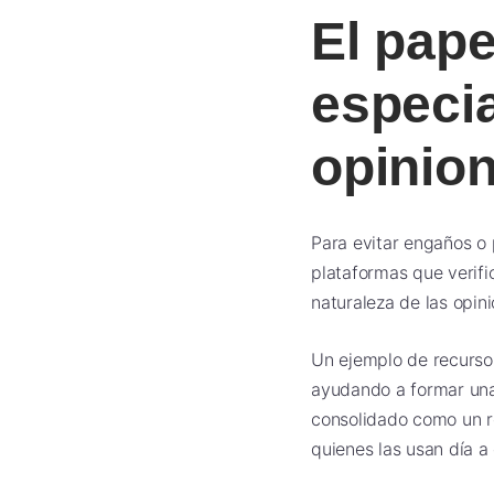
El pape
especia
opinion
Para evitar engaños o 
plataformas que verifi
naturaleza de las opin
Un ejemplo de recurso 
ayudando a formar un
consolidado como un r
quienes las usan día a 