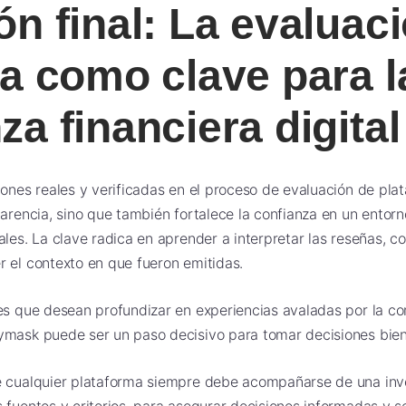
ón final: La evaluac
ca como clave para l
za financiera digital
iones reales y verificadas en el proceso de evaluación de pla
parencia, sino que también fortalece la confianza en un entor
ales. La clave radica en aprender a interpretar las reseñas, 
 el contexto en que fueron emitidas.
es que desean profundizar en experiencias avaladas por la co
ymask puede ser un paso decisivo para tomar decisiones bie
 cualquier plataforma siempre debe acompañarse de una inve