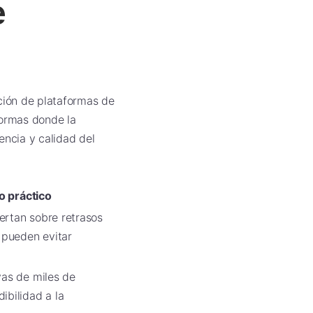
e
ación de plataformas de
formas donde la
encia y calidad del
o práctico
ertan sobre retrasos
s pueden evitar
vas de miles de
ibilidad a la