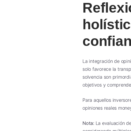
Reflexi
holísti
confian
La integración de opin
solo favorece la trans
solvencia son primordi
objetivos y comprender
Para aquellos inversor
opiniones reales mone
Nota:
La evaluación de