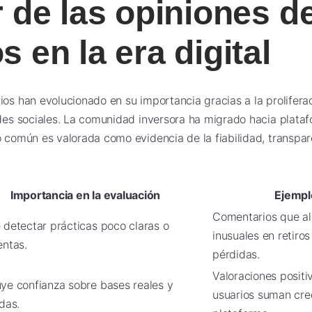
r de las opiniones d
s en la era digital
ios han evolucionado en su importancia gracias a la prolifer
edes sociales. La comunidad inversora ha migrado hacia plata
o común es valorada como evidencia de la fiabilidad, transpar
Importancia en la evaluación
Ejempl
Comentarios que al
 detectar prácticas poco claras o
inusuales en retiro
entas.
pérdidas.
Valoraciones positi
ye confianza sobre bases reales y
usuarios suman cred
adas.