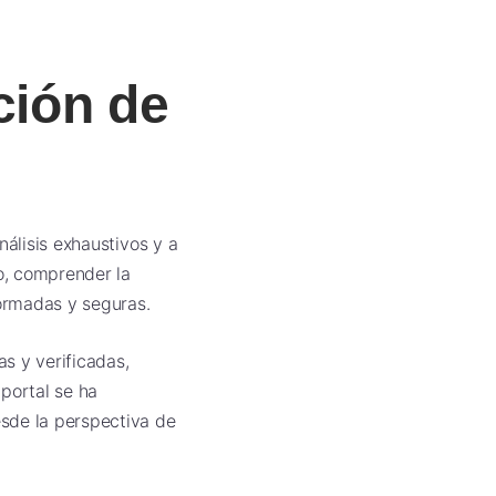
ción de
nálisis exhaustivos y a
do, comprender la
formadas y seguras.
s y verificadas,
 portal se ha
sde la perspectiva de