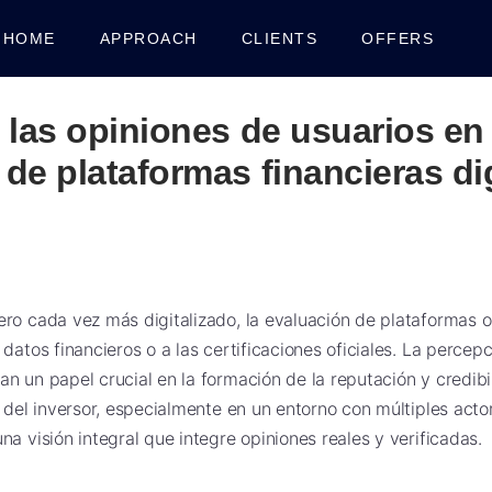
HOME
APPROACH
CLIENTS
OFFERS
 las opiniones de usuarios en 
de plataformas financieras di
ro cada vez más digitalizado, la evaluación de plataformas 
datos financieros o a las certificaciones oficiales. La percep
n un papel crucial en la formación de la reputación y credibi
a del inversor, especialmente en un entorno con múltiples act
a visión integral que integre opiniones reales y verificadas.