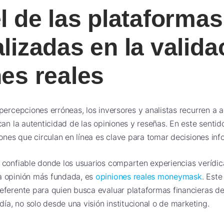
l de las plataformas
lizadas en la valida
es reales
percepciones erróneas, los inversores y analistas recurren a a
can la autenticidad de las opiniones y reseñas. En este senti
iones que circulan en línea es clave para tomar decisiones in
confiable donde los usuarios comparten experiencias verídica
a opinión más fundada, es
opiniones reales moneymask
. Este
eferente para quien busca evaluar plataformas financieras de
día, no solo desde una visión institucional o de marketing.