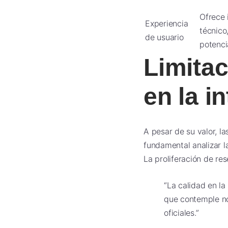
Ofrece 
Experiencia
técnico
de usuario
potenci
Limita
en la i
A pesar de su valor, l
fundamental analizar l
La proliferación de res
“La calidad en la
que contemple no 
oficiales.”