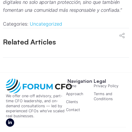
digitales no solo aportan protección, sino que también
fomentan una comunidad más responsable y confiada.”
Categories:
Uncategorized
Related Articles
Navigation
Legal
Home
Privacy Policy
Approach
Terms and
We offer one-off advisory, part-
Conditions
time CFO leadership, and on-
Clients
demand consultations — led by
Contact
experienced CFOs who’ve scaled
real businesses.