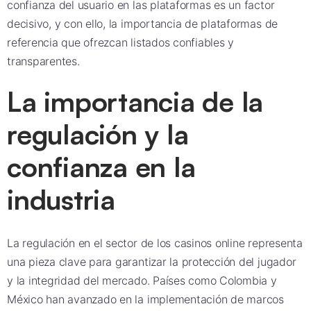
confianza del usuario en las plataformas es un factor
decisivo, y con ello, la importancia de plataformas de
referencia que ofrezcan listados confiables y
transparentes.
La importancia de la
regulación y la
confianza en la
industria
La regulación en el sector de los casinos online representa
una pieza clave para garantizar la protección del jugador
y la integridad del mercado. Países como Colombia y
México han avanzado en la implementación de marcos