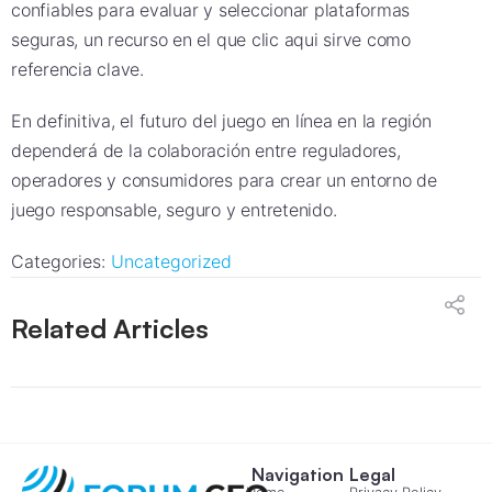
confiables para evaluar y seleccionar plataformas
seguras, un recurso en el que clic aqui sirve como
referencia clave.
En definitiva, el futuro del juego en línea en la región
dependerá de la colaboración entre reguladores,
operadores y consumidores para crear un entorno de
juego responsable, seguro y entretenido.
Categories:
Uncategorized
Related Articles
Navigation
Legal