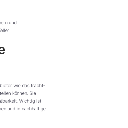
hern und
eller
e
bieter wie das tracht-
tellen können. Sie
tbarkeit. Wichtig ist
hen und in nachhaltige