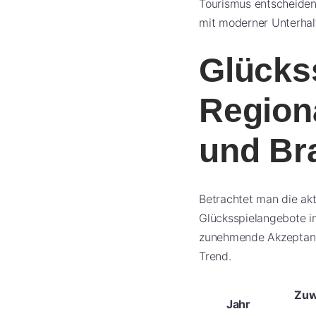
Tourismus entscheide
mit moderner Unterhalt
Glücks
Region
und Br
Betrachtet man die akt
Glücksspielangebote in
zunehmende Akzeptanz 
Trend.
Zuw
Jahr