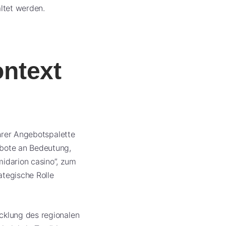
ltet werden.
ntext
ihrer Angebotspalette
ebote an Bedeutung,
midarion casino”, zum
ategische Rolle
icklung des regionalen