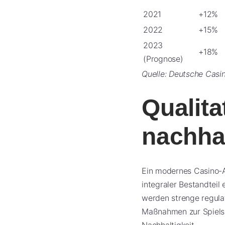
2021
+12%
2022
+15%
2023
+18%
(Prognose)
Quelle: Deutsche Casi
Qualita
nachha
Ein modernes Casino-An
integraler Bestandteil
werden strenge regulat
Maßnahmen zur Spielsu