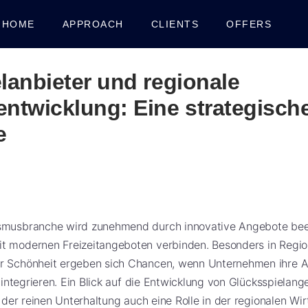
HOME
APPROACH
CLIENTS
OFFERS
lanbieter und regionale
ntwicklung: Eine strategisch
e
smusbranche wird zunehmend durch innovative Angebote beein
t modernen Freizeitangeboten verbinden. Besonders in Regio
r Schönheit ergeben sich Chancen, wenn Unternehmen ihre A
r integrieren. Ein Blick auf die Entwicklung von Glücksspielan
s der reinen Unterhaltung auch eine Rolle in der regionalen Wi