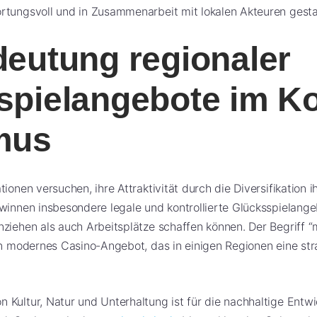
rtungsvoll und in Zusammenarbeit mit lokalen Akteuren gesta
deutung regionaler
spielangebote im Ko
mus
ionen versuchen, ihre Attraktivität durch die Diversifikation 
ewinnen insbesondere legale und kontrollierte Glücksspielang
ziehen als auch Arbeitsplätze schaffen können. Der Begriff “
in modernes Casino-Angebot, das in einigen Regionen eine str
Kultur, Natur und Unterhaltung ist für die nachhaltige Entw