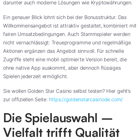
darunter auch moderne Lösungen wie Kryptowährungen.
Ein genauer Blick lohnt sich bei der Bonusstruktur. Das
Willkommensangebot ist attraktiv gestaltet, kombiniert mit
fairen Umsatzbedingungen. Auch Stammspieler werden
nicht vernachlässigt: Treueprogramme und regelmäßige
Aktionen ergänzen das Angebot sinnvoll. Für schnelle
Zugriffe steht eine mobil optimierte Version bereit, die
ohne native App auskommt, aber dennoch flüssiges
Spielen jederzeit ermöglicht.
Sie wollen Golden Star Casino selbst testen? Hier geht’s
zur offiziellen Seite:
https://goldenstarcasinode.com/
Die Spielauswahl –
Vielfalt trifft Qualität