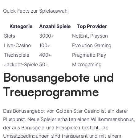
Quick Facts zur Spielauswahl
Kategorie
Anzahl Spiele
Top Provider
Slots
3000+
NetEnt, Playson
Live-Casino
100+
Evolution Gaming
Tischspiele
400+
Pragmatic Play
Jackpot-Spiele
50+
Microgaming
Bonusangebote und
Treueprogramme
Das Bonusangebot von Golden Star Casino ist ein klarer
Pluspunkt. Neue Spieler erhalten einen Willkommensbonus,
der aus Bonusgeld und Freispielen besteht. Die
Umsatzbedingungen sind transparent und mit einem