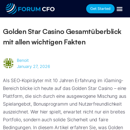
Get Started
Golden Star Casino Gesamtüberblick
mit allen wichtigen Fakten
Benoit
January 27, 2026
Als SEO-Kopiräyter mit 10 Jahren Erfahrung im iGaming-
Bereich blicke ich heute auf das Golden Star Casino – eine
Plattform, die sich durch eine ausgewogene Mischung aus
Spielangebot, Bonusprogramm und Nutzerfreundlichkeit
auszeichnet. Wer hier spielt, erwartet nicht nur ein breites
Portfolio, sondern auch solide Sicherheit und faire
Bedingungen. In diesem Artikel erfahren Sie, was Golden