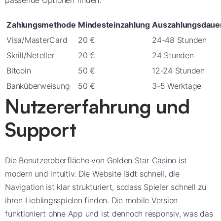
passende Optionen finden.
Zahlungsmethode
Mindesteinzahlung
Auszahlungsdaue
Visa/MasterCard
20 €
24-48 Stunden
Skrill/Neteller
20 €
24 Stunden
Bitcoin
50 €
12-24 Stunden
Banküberweisung
50 €
3-5 Werktage
Nutzererfahrung und
Support
Die Benutzeroberfläche von Golden Star Casino ist
modern und intuitiv. Die Website lädt schnell, die
Navigation ist klar strukturiert, sodass Spieler schnell zu
ihren Lieblingsspielen finden. Die mobile Version
funktioniert ohne App und ist dennoch responsiv, was das