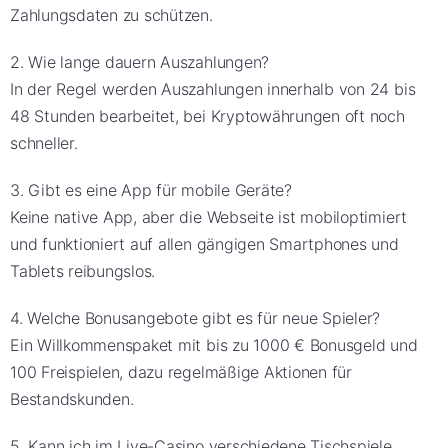
Zahlungsdaten zu schützen.
2. Wie lange dauern Auszahlungen?
In der Regel werden Auszahlungen innerhalb von 24 bis
48 Stunden bearbeitet, bei Kryptowährungen oft noch
schneller.
3. Gibt es eine App für mobile Geräte?
Keine native App, aber die Webseite ist mobiloptimiert
und funktioniert auf allen gängigen Smartphones und
Tablets reibungslos.
4. Welche Bonusangebote gibt es für neue Spieler?
Ein Willkommenspaket mit bis zu 1000 € Bonusgeld und
100 Freispielen, dazu regelmäßige Aktionen für
Bestandskunden.
5. Kann ich im Live-Casino verschiedene Tischspiele