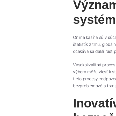
Význam
systém
Online kasína sú v súč
štatistík z trhu, glob
očakáva sa ďalší rast 
Vysokokvalitný proces 
výbery môžu viesť k st
tieto procesy zodpove
bezproblémové a trans
Inovatí