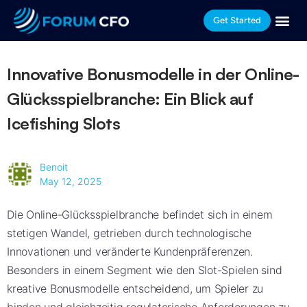
Get Started
Innovative Bonusmodelle in der Online-
Glücksspielbranche: Ein Blick auf
Icefishing Slots
Benoit
May 12, 2025
Die Online-Glücksspielbranche befindet sich in einem
stetigen Wandel, getrieben durch technologische
Innovationen und veränderte Kundenpräferenzen.
Besonders in einem Segment wie den Slot-Spielen sind
kreative Bonusmodelle entscheidend, um Spieler zu