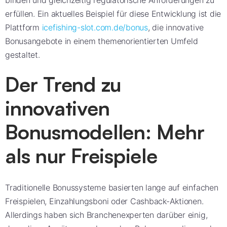
binden und gleichzeitig regulatorische Anforderungen zu
erfüllen. Ein aktuelles Beispiel für diese Entwicklung ist die
Plattform
icefishing-slot.com.de/bonus
, die innovative
Bonusangebote in einem themenorientierten Umfeld
gestaltet.
Der Trend zu
innovativen
Bonusmodellen: Mehr
als nur Freispiele
Traditionelle Bonussysteme basierten lange auf einfachen
Freispielen, Einzahlungsboni oder Cashback-Aktionen.
Allerdings haben sich Branchenexperten darüber einig,