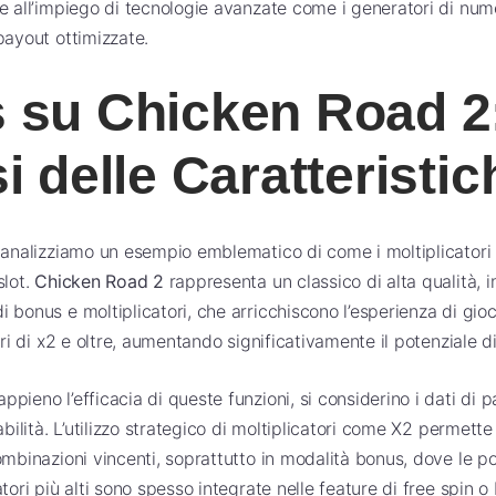
e all’impiego di tecnologie avanzate come i generatori di num
payout ottimizzate.
 su Chicken Road 2
i delle Caratteristic
 analizziamo un esempio emblematico di come i moltiplicatori s
slot.
Chicken Road 2
rappresenta un classico di alta qualità, i
 bonus e moltiplicatori, che arricchiscono l’esperienza di gi
ori di x2 e oltre, aumentando significativamente il potenziale di
pieno l’efficacia di queste funzioni, si considerino i dati di p
abilità. L’utilizzo strategico di moltiplicatori come X2 permette 
ombinazioni vincenti, soprattutto in modalità bonus, dove le pos
atori più alti sono spesso integrate nelle feature di free spin 