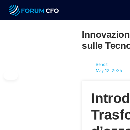
Innovazioni
sulle Tecno
Benoit
May 12, 2025
Intro
Trasf