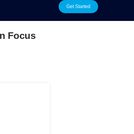
Get Started
Un Focus