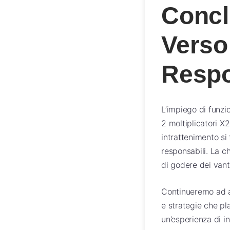
Conclu
Verso
Respo
L’impiego di funzi
2 moltiplicatori X
intrattenimento si
responsabili. La ch
di godere dei vant
Continueremo ad a
e strategie che pl
un’esperienza di i