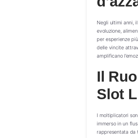
d’azz
Negli ultimi anni, 
evoluzione, alimen
per esperienze più
delle vincite attr
amplificano l’emozi
Il Ruo
Slot L
I moltiplicatori s
immerso in un flus
rappresentata da 