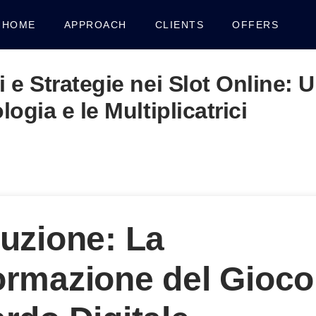
HOME
APPROACH
CLIENTS
OFFERS
 e Strategie nei Slot Online: 
logia e le Multiplicatrici
duzione: La
ormazione del Gioco