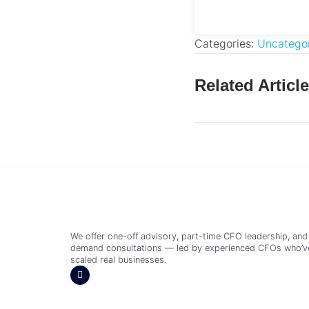
Categories:
Uncatego
Related Articl
We offer one-off advisory, part-time CFO leadership, and
demand consultations — led by experienced CFOs who’v
scaled real businesses.