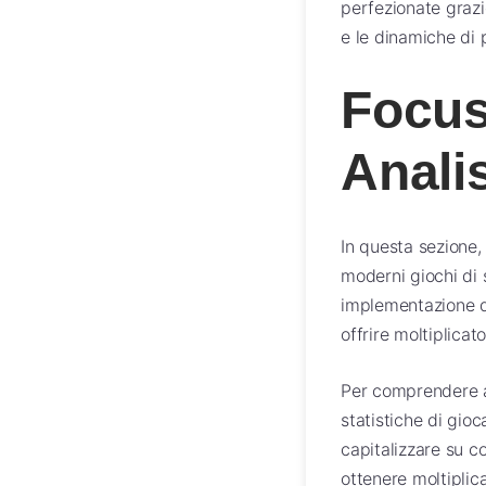
perfezionate grazi
e le dinamiche di 
Focus
Analis
In questa sezione,
moderni giochi di 
implementazione di
offrire moltiplicat
Per comprendere ap
statistiche di gioc
capitalizzare su c
ottenere moltiplic