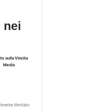
i nei
to sulla Vincita
Media
lmente illimitato