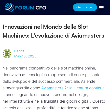
Get Started
Innovazioni nel Mondo delle Slot
Machines: L’evoluzione di Aviamasters
Benoit
May 18, 2025
Nel panorama competitivo delle slot machine online,
l’innovazione tecnologica rappresenta il cuore pulsante
dello sviluppo e del successo commerciale. Aziende
all’avanguardia come
Aviamasters 2: l’avventura continua
stanno segnando un nuovo standard nel design,
nell’interattività e nella fruibilità dei giochi digitali. Questo
articolo analizza in profondità le tendenze che stanno