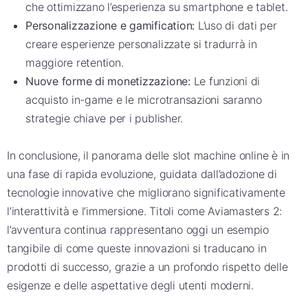
che ottimizzano l’esperienza su smartphone e tablet.
Personalizzazione e gamification:
L’uso di dati per
creare esperienze personalizzate si tradurrà in
maggiore retention.
Nuove forme di monetizzazione:
Le funzioni di
acquisto in-game e le microtransazioni saranno
strategie chiave per i publisher.
In conclusione, il panorama delle slot machine online è in
una fase di rapida evoluzione, guidata dall’adozione di
tecnologie innovative che migliorano significativamente
l’interattività e l’immersione. Titoli come Aviamasters 2:
l’avventura continua rappresentano oggi un esempio
tangibile di come queste innovazioni si traducano in
prodotti di successo, grazie a un profondo rispetto delle
esigenze e delle aspettative degli utenti moderni.