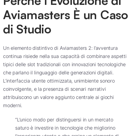
Perché l’Evoluzione di
Aviamasters È un Caso
di Studio
Un elemento distintivo di Aviamasters 2: l’avventura
continua risiede nella sua capacità di combinare aspetti
tipici delle slot tradizionali con innovazioni tecnologiche
che parlano il linguaggio delle generazioni digitali.
L’interfaccia utente ottimizzata, unimbiente sonoro
coinvolgente, e la presenza di scenari narrativi
attribuiscono un valore aggiunto centrale ai giochi
moderni.
“L’unico modo per distinguersi in un mercato
saturo è investire in tecnologie che migliorino