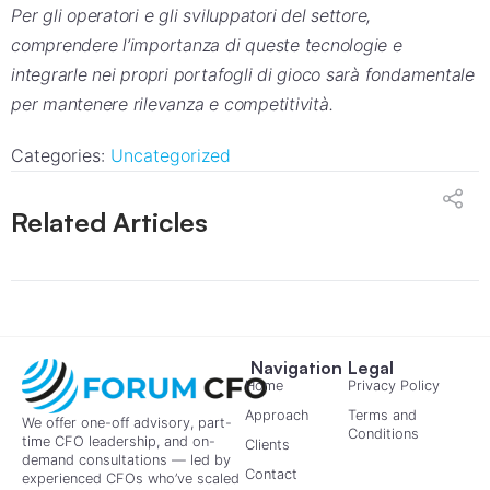
Per gli operatori e gli sviluppatori del settore,
comprendere l’importanza di queste tecnologie e
integrarle nei propri portafogli di gioco sarà fondamentale
per mantenere rilevanza e competitività.
Categories:
Uncategorized
Related Articles
Navigation
Legal
Home
Privacy Policy
Approach
Terms and
We offer one-off advisory, part-
Conditions
time CFO leadership, and on-
Clients
demand consultations — led by
Contact
experienced CFOs who’ve scaled