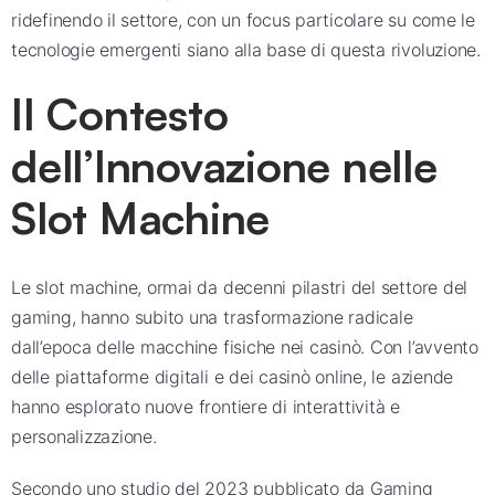
ridefinendo il settore, con un focus particolare su come le
tecnologie emergenti siano alla base di questa rivoluzione.
Il Contesto
dell’Innovazione nelle
Slot Machine
Le slot machine, ormai da decenni pilastri del settore del
gaming, hanno subito una trasformazione radicale
dall’epoca delle macchine fisiche nei casinò. Con l’avvento
delle piattaforme digitali e dei casinò online, le aziende
hanno esplorato nuove frontiere di interattività e
personalizzazione.
Secondo uno studio del 2023 pubblicato da Gaming