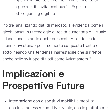
l’esperienza utente e che creino un elemento di
sorpresa e di novità continua.” – Esperto
settore gaming digitale
Inoltre, analizzando dati di mercato, si evidenzia come i
giochi basati su tecnologie di realtà aumentata e virtuale
stiano conquistando quote crescenti. Aziende leader
stanno investendo pesantemente su queste frontiere,
sottolineando una tendenza inarrestabile che si riflette
anche nello sviluppo di titoli come Aviamasters 2.
Implicazioni e
Prospettive Future
Integrazione con dispositivi mobili:
La mobilità
continua ad essere un driver vitale, con le piattaforme