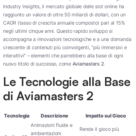
Industry Insights, il mercato globale delle slot online ha
raggiunto un valore di oltre 50 miliardi di dollari, con un
CAGR (tasso di crescita annuale composto) pari al 15%
negli ultimi cinque anni. Questo rapido sviluppo si
accompagna a innovazioni tecnologiche e a una domanda
crescente di contenuti più coinvolgenti, “più immersivi e
interattivi” – elementi che parrebbero alla base di ogni
nuovo titolo di successo, come
Aviamasters 2
.
Le Tecnologie alla Base
di Aviamasters 2
Tecnologia
Descrizione
Impatto sul Gioco
Animazioni fluide e
Rende il gioco più
ambientazioni