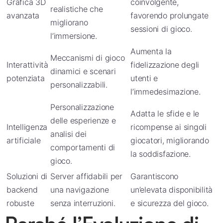
Grafica 3D
coinvolgente,
realistiche che
avanzata
favorendo prolungate
migliorano
sessioni di gioco.
l’immersione.
Aumenta la
Meccanismi di gioco
Interattività
fidelizzazione degli
dinamici e scenari
potenziata
utenti e
personalizzabili.
l’immedesimazione.
Personalizzazione
Adatta le sfide e le
delle esperienze e
Intelligenza
ricompense ai singoli
analisi dei
artificiale
giocatori, migliorando
comportamenti di
la soddisfazione.
gioco.
Soluzioni di
Server affidabili per
Garantiscono
backend
una navigazione
un’elevata disponibilità
robuste
senza interruzioni.
e sicurezza del gioco.