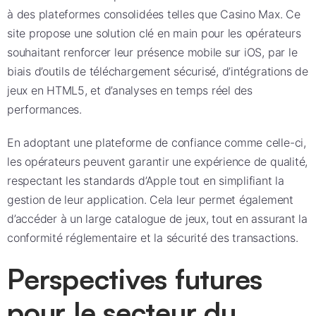
à des plateformes consolidées telles que Casino Max. Ce
site propose une solution clé en main pour les opérateurs
souhaitant renforcer leur présence mobile sur iOS, par le
biais d’outils de téléchargement sécurisé, d’intégrations de
jeux en HTML5, et d’analyses en temps réel des
performances.
En adoptant une plateforme de confiance comme celle-ci,
les opérateurs peuvent garantir une expérience de qualité,
respectant les standards d’Apple tout en simplifiant la
gestion de leur application. Cela leur permet également
d’accéder à un large catalogue de jeux, tout en assurant la
conformité réglementaire et la sécurité des transactions.
Perspectives futures
pour le secteur du