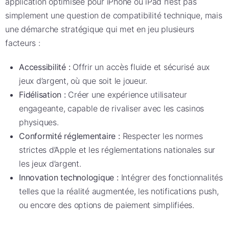
application optimisée pour iPhone ou iPad n’est pas
simplement une question de compatibilité technique, mais
une démarche stratégique qui met en jeu plusieurs
facteurs :
Accessibilité :
Offrir un accès fluide et sécurisé aux
jeux d’argent, où que soit le joueur.
Fidélisation :
Créer une expérience utilisateur
engageante, capable de rivaliser avec les casinos
physiques.
Conformité réglementaire :
Respecter les normes
strictes d’Apple et les réglementations nationales sur
les jeux d’argent.
Innovation technologique :
Intégrer des fonctionnalités
telles que la réalité augmentée, les notifications push,
ou encore des options de paiement simplifiées.