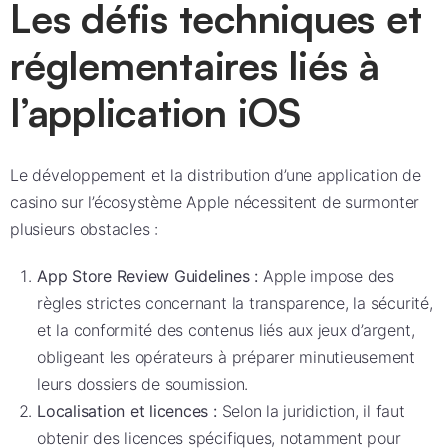
Les défis techniques et
réglementaires liés à
l’
application iOS
Le développement et la distribution d’une application de
casino sur l’écosystème Apple nécessitent de surmonter
plusieurs obstacles :
App Store Review Guidelines :
Apple impose des
règles strictes concernant la transparence, la sécurité,
et la conformité des contenus liés aux jeux d’argent,
obligeant les opérateurs à préparer minutieusement
leurs dossiers de soumission.
Localisation et licences :
Selon la juridiction, il faut
obtenir des licences spécifiques, notamment pour