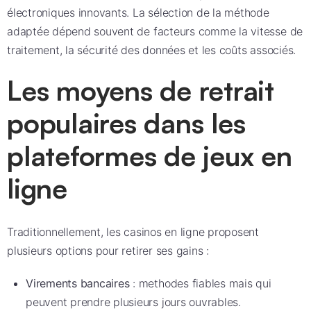
électroniques innovants. La sélection de la méthode
adaptée dépend souvent de facteurs comme la vitesse de
traitement, la sécurité des données et les coûts associés.
Les moyens de retrait
populaires dans les
plateformes de jeux en
ligne
Traditionnellement, les casinos en ligne proposent
plusieurs options pour retirer ses gains :
Virements bancaires
: methodes fiables mais qui
peuvent prendre plusieurs jours ouvrables.