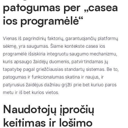
patogumas per „casea
ios programėlė“
Vienas iš pagrindinių faktorių, garantuojančių platformų
sėkmę, yra saugumas. Šiame kontekste casea ios
programėlė išsiskiria integruotu saugumo mechanizmu,
kuris apsaugo žaidėjų duomenis, patvirtindamas jų
tapatybę pagal griežčiausias standartų sistemas. Be to,
patogumas ir funkcionalumas skatina ir naujus, ir
patyrusius žaidėjus dažniau grįžti prie bet kuriuo paros
metu ir iš bet kurios vietos.
Naudotojų įpročių
keitimas ir lošimo