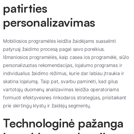
patirties
personalizavimas
Mobiliosios programėlės leidžia žaidėjams suasalinti
patyrusį žaidimo procesą pagal savo poreikius.
Išmaniosios programėlės, kaip casea ios programėlė, siūlo
personalizuotas rekomendacijas, lojalumo programas ir
individualius žaidimo rėžimus, kurie dar labiau įtraukia ir
skatina lojalumą. Taip pat, svarbu paminėti, kad gilus
vartotojų duomenų analizavimas leidžia operatoriams
formuoti efektyvesnes rinkodaros strategijas, prisitaikant
prie skirtingų klystų ir žaidėjų segmentų.
Technologinė pažanga