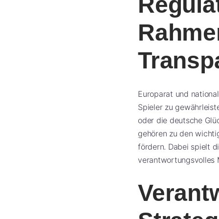
Regula
Rahme
Transp
Europarat und nationa
Spieler zu gewährleist
oder die deutsche Glüc
gehören zu den wichtig
fördern. Dabei spielt 
verantwortungsvolles 
Verant