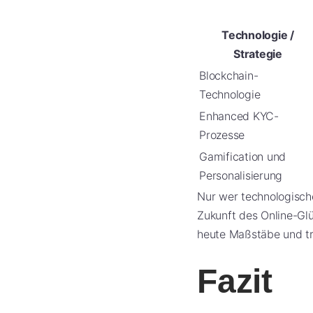
Technologie /
Strategie
Blockchain-
Technologie
Enhanced KYC-
Prozesse
Gamification und
Personalisierung
Nur wer technologische
Zukunft des Online-Glü
heute Maßstäbe und tr
Fazit