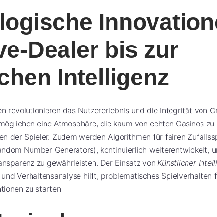
logische Innovation
e-Dealer bis zur
chen Intelligenz
 revolutionieren das Nutzererlebnis und die Integrität von On
rmöglichen eine Atmosphäre, die kaum von echten Casinos zu 
en der Spieler. Zudem werden Algorithmen für fairen Zufallssp
om Number Generators), kontinuierlich weiterentwickelt, 
ansparenz zu gewährleisten. Der Einsatz von
Künstlicher Intell
d Verhaltensanalyse hilft, problematisches Spielverhalten f
tionen zu starten.