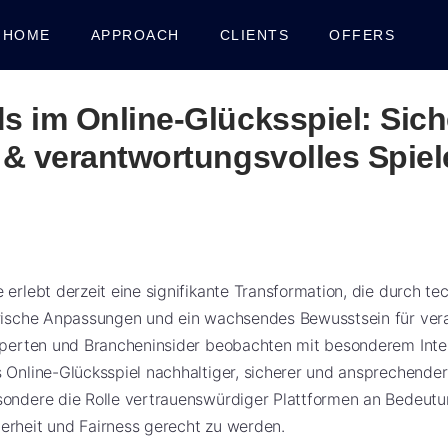
HOME
APPROACH
CLIENTS
OFFERS
s im Online-Glücksspiel: Siche
 & verantwortungsvolles Spiel
 erlebt derzeit eine signifikante Transformation, die durch te
orische Anpassungen und ein wachsendes Bewusstsein für ver
Experten und Brancheninsider beobachten mit besonderem Inte
 Online-Glücksspiel nachhaltiger, sicherer und ansprechender
sondere die Rolle vertrauenswürdiger Plattformen an Bedeut
erheit und Fairness gerecht zu werden.