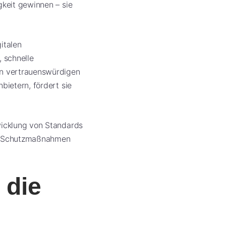
gkeit gewinnen – sie
italen
, schnelle
on vertrauenswürdigen
bietern, fördert sie
wicklung von Standards
her Schutzmaßnahmen
 die