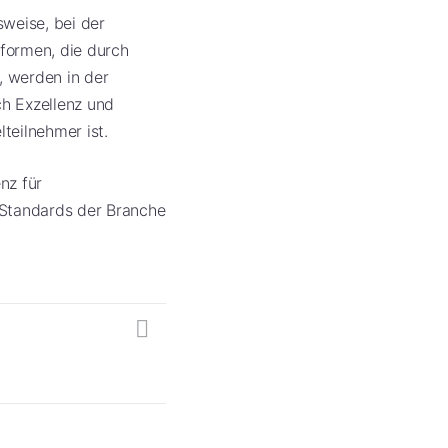
sweise, bei der
formen, die durch
, werden in der
ch Exzellenz und
teilnehmer ist.
nz für
 Standards der Branche