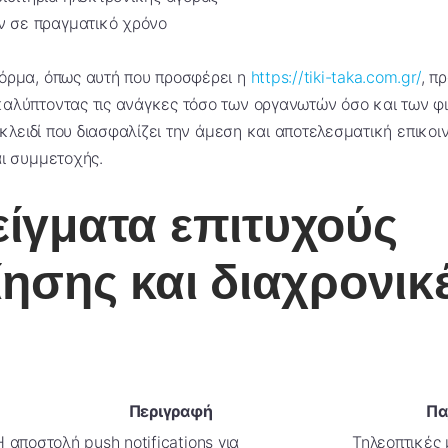
ν σε πραγματικό χρόνο
όρμα, όπως αυτή που προσφέρει η
https://tiki-taka.com.gr/
, π
αλύπτοντας τις ανάγκες τόσο των οργανωτών όσο και των φ
ο κλειδί που διασφαλίζει την άμεση και αποτελεσματική επικοι
αι συμμετοχής.
ίγματα επιτυχούς
ίησης και διαχρονικ
Περιγραφή
Πα
Η αποστολή push notifications για
Τηλεοπτικές 