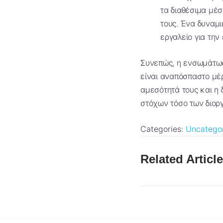
τα διαθέσιμα μέσ
τους. Ένα δυναμι
εργαλείο για την
Συνεπώς, η ενσωμάτωσ
είναι αναπόσπαστο μέ
αμεσότητά τους και η 
στόχων τόσο των διορ
Categories:
Uncatego
Related Articl