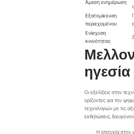
Άμεση ενημέρωση
Εξατομίκευση
περιεχομένου
Ενίσχυση
κοινότητας
Μελλον
ηγεσία
Οι εξελίξεις στην τεχ
ορίζοντες για την ψη
τεχνολογιών με τις αξ
εκδηλώσεις, διευρύνον
Η επιτυχία στην