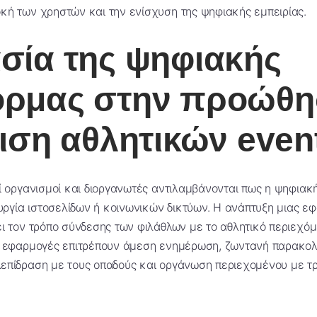
κή των χρηστών και την ενίσχυση της ψηφιακής εμπειρίας.
σία της ψηφιακής
ρμας στην προώθη
ριση αθλητικών even
ί οργανισμοί και διοργανωτές αντιλαμβάνονται πως η ψηφιακ
ουργία ιστοσελίδων ή κοινωνικών δικτύων. Η ανάπτυξη μιας
εφ
ι τον τρόπο σύνδεσης των φιλάθλων με το αθλητικό περιεχόμ
ς εφαρμογές επιτρέπουν άμεση ενημέρωση, ζωντανή παρακο
επίδραση με τους οπαδούς και οργάνωση περιεχομένου με τ