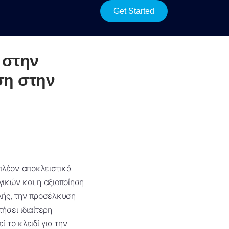
Get Started
 στην
ση στην
πλέον αποκλειστικά
ικών και η αξιοποίηση
λής, την προσέλκυση
ήσει ιδιαίτερη
 το κλειδί για την