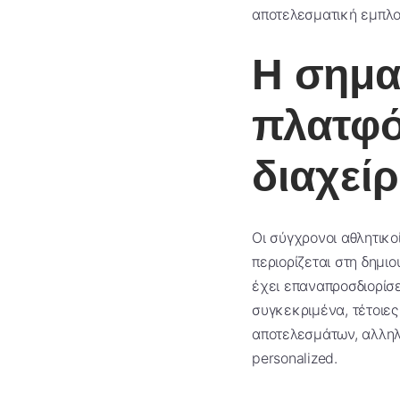
αποτελεσματική εμπλο
Η σημα
πλατφό
διαχεί
Οι σύγχρονοι αθλητικο
περιορίζεται στη δημι
έχει επαναπροσδιορίσε
συγκεκριμένα, τέτοιε
αποτελεσμάτων, αλληλ
personalized.