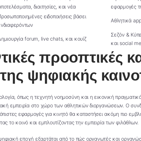
αποτελέσματα, διαιτησίες, και νέα
εφαρμογές τ
Προσωποποιημένες ειδοποιήσεις βάσει
Αθλητικά ap
ενδιαφερόντων
Σεζόν & Κύπ
Δημιουργία forum, live chats, και κουίζ
και social m
τικές προοπτικές κα
 της ψηφιακής καινο
νολογία, όπως η τεχνητή νοημοσύνη και η εικονική πραγματικ
φιακή εμπειρία στο χώρο των αθλητικών διοργανώσεων. Ο συ
ιόπιστες εφαρμογές για κινητό θα καταστήσει ακόμη πιο εμβλ
τας το κοινό και εμπλουτίζοντας την εμπειρία των φιλάθλων.
 ψηφιακή εποχή εξαρτάται από το πώς οργανωτές και οργανώσ