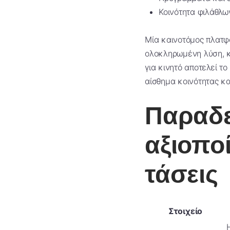
Κοινότητα φιλάθλω
Μία καινοτόμος πλατφ
ολοκληρωμένη λύση, κ
για κινητό αποτελεί τ
αίσθημα κοινότητας κ
Παραδε
αξιοπο
τάσεις
Στοιχείο