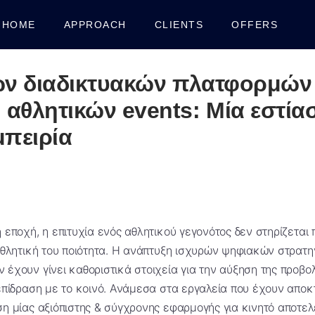
HOME
APPROACH
CLIENTS
OFFERS
ων διαδικτυακών πλατφορμών
αθλητικών events: Μία εστία
μπειρία
εποχή, η επιτυχία ενός αθλητικού γεγονότος δεν στηρίζεται 
θλητική του ποιότητα. Η ανάπτυξη ισχυρών ψηφιακών στρατηγ
έχουν γίνει καθοριστικά στοιχεία για την αύξηση της προβο
πίδραση με το κοινό. Ανάμεσα στα εργαλεία που έχουν αποκτ
 μίας αξιόπιστης & σύγχρονης εφαρμογής για κινητό αποτελεί