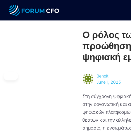
Ο ρόλος τ
προώθηση 
ψηφιακή ε
Benoit
June 1, 2025
Στη σύγχρονη ψηφιακή 
στην οργανωτική και α
ψηφιακών πλατφορμών 
θεατών και την αλληλε
σημασία, η ενσωμάτωση