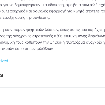
α για να δημιουργήσουν μια αδιάκοπη, αμοιβαία επωφελή σχέ
κό, λειτουργικό και ασφαλές εφαρμογή για κινητό αποτελεί τ
 επίτευξη αυτής της σύνδεσης.
η καινοτόμων ψηφιακών λύσεων, όπως αυτές που παρέχει η ι
ρος της σύγχρονης στρατηγικής κάθε επιτυχημένης διοργάνωσ
δυναμική τους καθιστούν την ψηφιακή πλατφόρμα αναγκαία γ
γανωτών όσο και των φιλάθλων.
rized
es