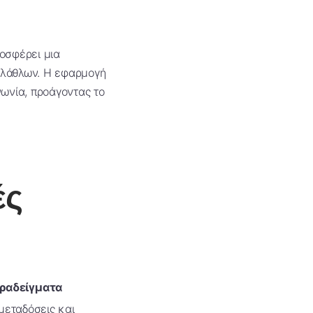
ροσφέρει μια
ιλάθλων. Η εφαρμογή
νωνία, προάγοντας το
ές
ραδείγματα
μεταδόσεις και