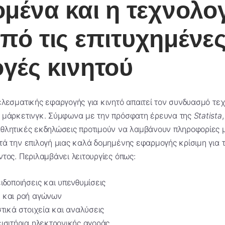
ομένα και η τεχνολο
πό τις επιτυχημένε
γές κινητού
λεσματικής εφαργογής για κινητό απαιτεί τον συνδυασμό τε
 μάρκετινγκ. Σύμφωνα με την πρόσφατη έρευνα της
Statista
θλητικές εκδηλώσεις προτιμούν να λαμβάνουν πληροφορίες 
ά την επιλογή μιας καλά δομημένης εφαρμογής κρίσιμη για τ
τος. Περιλαμβάνει λειτουργίες όπως:
ιδοποιήσεις και υπενθυμίσεις
 και ροή αγώνων
τικά στοιχεία και αναλύσεις
ισιτήρια ηλεκτρονικής αγοράς