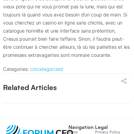
vieux pote qui ne vous promet pas la lune, mais qui est
toujours là quand vous avez besoin d’un coup de main. Si
vous cherchez un casino en ligne sans chichis, avec un
catalogue honnête et une interface sans prétention,
Cresus pourrait bien faire l’affaire. Sinon, il faudra peut-
être continuer à chercher ailleurs, là où les paillettes et les
promesses extravagantes sont monnaie courante.
Categories:
Uncategorized
Related Articles
Navigation
Legal
Home
Privacy Policy