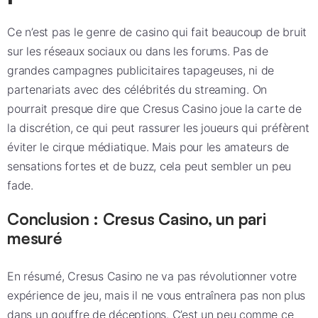
Ce n’est pas le genre de casino qui fait beaucoup de bruit
sur les réseaux sociaux ou dans les forums. Pas de
grandes campagnes publicitaires tapageuses, ni de
partenariats avec des célébrités du streaming. On
pourrait presque dire que Cresus Casino joue la carte de
la discrétion, ce qui peut rassurer les joueurs qui préfèrent
éviter le cirque médiatique. Mais pour les amateurs de
sensations fortes et de buzz, cela peut sembler un peu
fade.
Conclusion : Cresus Casino, un pari
mesuré
En résumé, Cresus Casino ne va pas révolutionner votre
expérience de jeu, mais il ne vous entraînera pas non plus
dans un gouffre de déceptions. C’est un peu comme ce