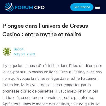
Get Started
Plongée dans l’univers de Cresus
Casino : entre mythe et réalité
Benoit
May 21, 2026
Il y a quelque chose d’irrésistible dans l’idée de décrocher
le jackpot sur un casino en ligne. Cresus Casino, avec son
nom qui évoque la richesse légendaire, attire forcément
l’attention. Mais avant de se laisser emporter par la
promesse d’or et de paillettes, il vaut mieux jeter un œil
critique à ce que propose vraiment cette plateforme.
Après tout, dans le monde des casinos, tout ce qui brille