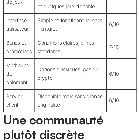
de jeux
et quelques jeux de table
Interface
Simple et fonctionnelle, sans
6/10
utilisateur
fioritures
Bonus et
Conditions claires, offres
7/10
promotions
standards
Méthodes
Options classiques, pas de
de
6/10
crypto
paiement
Service
Disponible mais sans grande
6/10
client
originalité
Une communauté
plutôt discrète