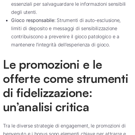
essenziali per salvaguardare le informazioni sensibili
degli utenti.
Gioco responsabile:
Strumenti di auto-esclusione,
limiti di deposito e messaggi di sensibilizzazione
contribuiscono a prevenire il gioco patologico e a
mantenere l’integrità dell’esperienza di gioco.
Le promozioni e le
offerte come strumenti
di fidelizzazione:
un’analisi critica
Tra le diverse strategie di engagement, le promozioni di
benvenuto e i bonus sono elementi chiave per attrarre e