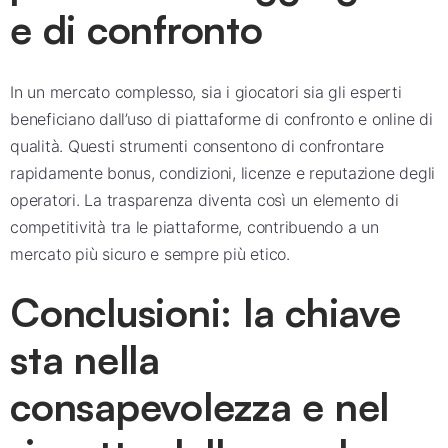
e di confronto
In un mercato complesso, sia i giocatori sia gli esperti
beneficiano dall’uso di piattaforme di confronto e online di
qualità. Questi strumenti consentono di confrontare
rapidamente bonus, condizioni, licenze e reputazione degli
operatori. La trasparenza diventa così un elemento di
competitività tra le piattaforme, contribuendo a un
mercato più sicuro e sempre più etico.
Conclusioni: la chiave
sta nella
consapevolezza e nel