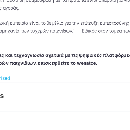
ι η αυστηρή συμμόρφωση με τα πρότυπα είναι απαραίτητα για
ς αγοράς.
κή εμπειρία είναι το θεμέλιο για την επίτευξη εμπιστοσύνης
ιομηχανία των τυχερών παιχνιδιών.” — Ειδικός στον τομέα τ
ις και τεχνογνωσία σχετικά με τις ψηφιακές πλατφόρμε
ών παιχνιδιών, επισκεφθείτε το wesatce.
rized
es