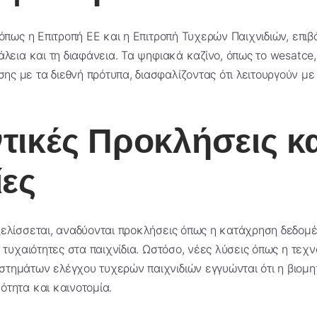
 όπως η Επιτροπή ΕΕ και η Επιτροπή Τυχερών Παιχνιδιών, επι
άλεια και τη διαφάνεια. Τα ψηφιακά καζίνο, όπως το wesatce
 με τα διεθνή πρότυπα, διασφαλίζοντας ότι λειτουργούν με 
τικές Προκλήσεις κ
ίες
ελίσσεται, αναδύονται προκλήσεις όπως η κατάχρηση δεδομέν
ς τυχαιότητες στα παιχνίδια. Ωστόσο, νέες λύσεις όπως η τεχν
τημάτων ελέγχου τυχερών παιχνιδιών εγγυώνται ότι η βιομη
ότητα και καινοτομία.