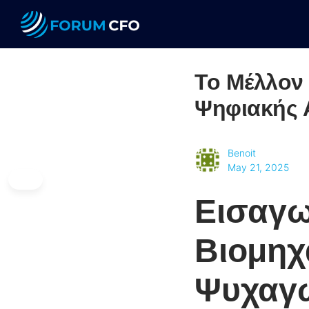
Το Μέλλον 
Ψηφιακής 
Benoit
May 21, 2025
Εισαγω
Βιομηχ
Ψυχαγ