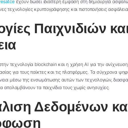
esatce
έχουν δώσει ιδιαίτερη έμφαση στη δημιουργία ασφαλ
νες τεχνολογίες κρυπτογράφησης και πιστοποιήσεις ασφάλεια
ογίες Παιχνιδιών κα
εια
 στην τεχνολογία blockchain και η χρήση AI για την ανίχνευσ
ασίας για τους παίκτες και τις πλατφόρμες. Τα σύγχρονα ψηφ
νεια μέσω της ενσωμάτωσης αυτών των τεχνολογιών, διασφαλί
α απολαμβάνουν τα παιχνίδια τους χωρίς ανησυχίες.
λιση Δεδομένων κα
ρφωση