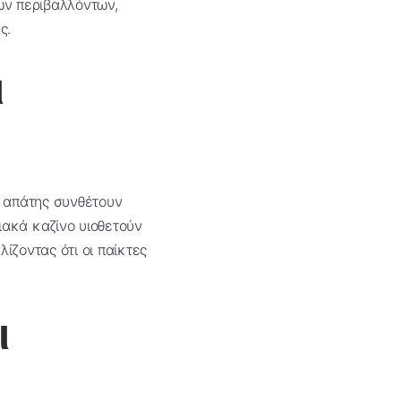
ών περιβαλλόντων,
ς.
ι
η απάτης συνθέτουν
ιακά καζίνο υιοθετούν
ζοντας ότι οι παίκτες
ι