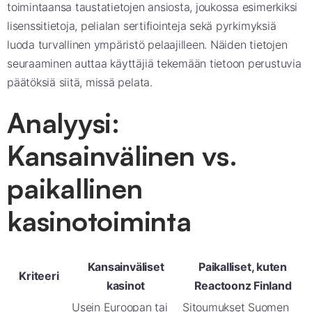
toimintaansa taustatietojen ansiosta, joukossa esimerkiksi
lisenssitietoja, pelialan sertifiointeja sekä pyrkimyksiä
luoda turvallinen ympäristö pelaajilleen. Näiden tietojen
seuraaminen auttaa käyttäjiä tekemään tietoon perustuvia
päätöksiä siitä, missä pelata.
Analyysi:
Kansainvälinen vs.
paikallinen
kasinotoiminta
Kansainväliset
Paikalliset, kuten
Kriteeri
kasinot
Reactoonz Finland
Usein Euroopan tai
Sitoumukset Suomen