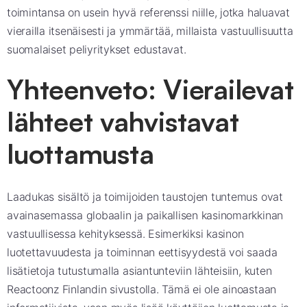
toimintansa on usein hyvä referenssi niille, jotka haluavat
vierailla itsenäisesti ja ymmärtää, millaista vastuullisuutta
suomalaiset peliyritykset edustavat.
Yhteenveto: Vierailevat
lähteet vahvistavat
luottamusta
Laadukas sisältö ja toimijoiden taustojen tuntemus ovat
avainasemassa globaalin ja paikallisen kasinomarkkinan
vastuullisessa kehityksessä. Esimerkiksi kasinon
luotettavuudesta ja toiminnan eettisyydestä voi saada
lisätietoja tutustumalla asiantunteviin lähteisiin, kuten
Reactoonz Finlandin sivustolla. Tämä ei ole ainoastaan