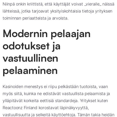
Niinpä onkin kriittistä, että käyttäjät voivat _vieraile_ näissä
lähteissä, jotka tarjoavat yksityiskohtaisia tietoja yrityksen
toiminnan periaatteista ja arvoista.
Modernin pelaajan
odotukset ja
vastuullinen
pelaaminen
Kasinoiden menestys ei riipu pelkästään tuotoista, vaan
myös siitä, kuinka ne edistävät vastuullista pelaamista ja
ylläpitävät korkeita eettisiä standardeja. Yritykset kuten
Reactoonz Finland korostavat läpinäkyvyyttä,
vastuullisuutta ja selkeitä käyttöehtoja. Tämän takia heidän