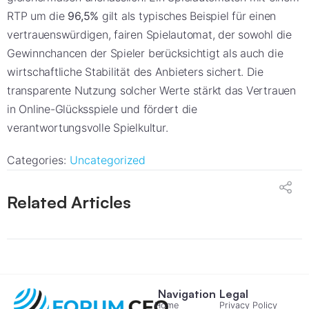
RTP um die
96,5%
gilt als typisches Beispiel für einen
vertrauenswürdigen, fairen Spielautomat, der sowohl die
Gewinnchancen der Spieler berücksichtigt als auch die
wirtschaftliche Stabilität des Anbieters sichert. Die
transparente Nutzung solcher Werte stärkt das Vertrauen
in Online-Glücksspiele und fördert die
verantwortungsvolle Spielkultur.
Categories:
Uncategorized
Related Articles
Navigation
Legal
Home
Privacy Policy