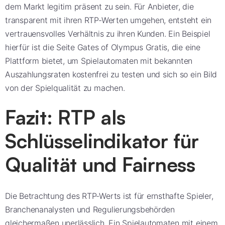
dem Markt legitim präsent zu sein. Für Anbieter, die
transparent mit ihren RTP-Werten umgehen, entsteht ein
vertrauensvolles Verhältnis zu ihren Kunden. Ein Beispiel
hierfür ist die Seite Gates of Olympus Gratis, die eine
Plattform bietet, um Spielautomaten mit bekannten
Auszahlungsraten kostenfrei zu testen und sich so ein Bild
von der Spielqualität zu machen.
Fazit: RTP als
Schlüsselindikator für
Qualität und Fairness
Die Betrachtung des RTP-Werts ist für ernsthafte Spieler,
Branchenanalysten und Regulierungsbehörden
gleichermaßen unerlässlich. Ein Spielautomaten mit einem