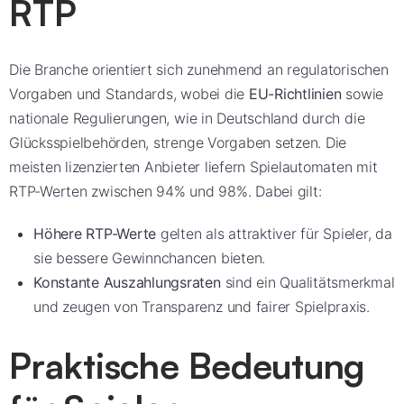
RTP
Die Branche orientiert sich zunehmend an regulatorischen
Vorgaben und Standards, wobei die
EU-Richtlinien
sowie
nationale Regulierungen, wie in Deutschland durch die
Glücksspielbehörden, strenge Vorgaben setzen. Die
meisten lizenzierten Anbieter liefern Spielautomaten mit
RTP-Werten zwischen 94% und 98%. Dabei gilt:
Höhere RTP-Werte
gelten als attraktiver für Spieler, da
sie bessere Gewinnchancen bieten.
Konstante Auszahlungsraten
sind ein Qualitätsmerkmal
und zeugen von Transparenz und fairer Spielpraxis.
Praktische Bedeutung