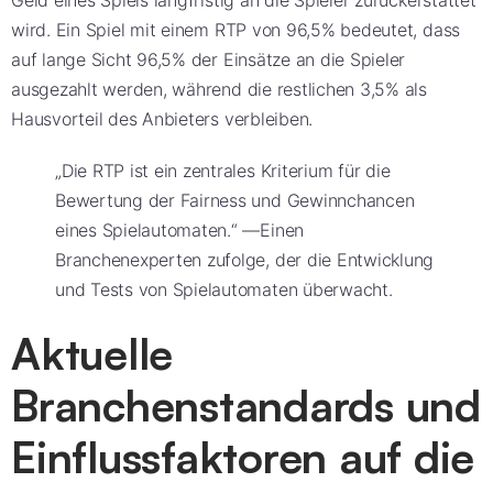
Geld eines Spiels langfristig an die Spieler zurückerstattet
wird. Ein Spiel mit einem RTP von 96,5% bedeutet, dass
auf lange Sicht 96,5% der Einsätze an die Spieler
ausgezahlt werden, während die restlichen 3,5% als
Hausvorteil des Anbieters verbleiben.
„Die RTP ist ein zentrales Kriterium für die
Bewertung der Fairness und Gewinnchancen
eines Spielautomaten.“ —Einen
Branchenexperten zufolge, der die Entwicklung
und Tests von Spielautomaten überwacht.
Aktuelle
Branchenstandards und
Einflussfaktoren auf die