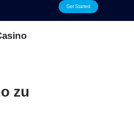
Get Started
Casino
o zu