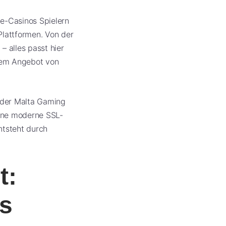
ne-Casinos Spielern
Plattformen. Von der
– alles passt hier
dem Angebot von
z der Malta Gaming
eine moderne SSL-
ntsteht durch
t:
ns