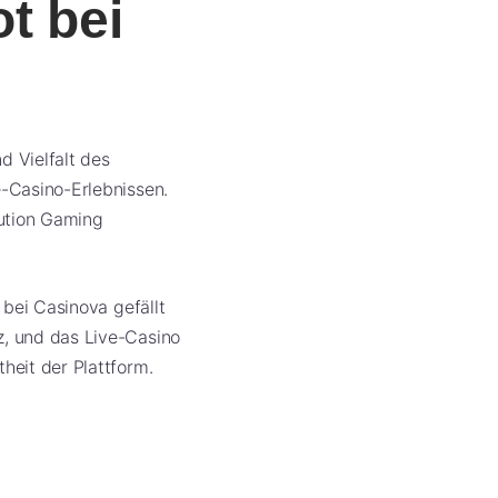
t bei
d Vielfalt des
e-Casino-Erlebnissen.
ution Gaming
 bei Casinova gefällt
z, und das Live-Casino
heit der Plattform.