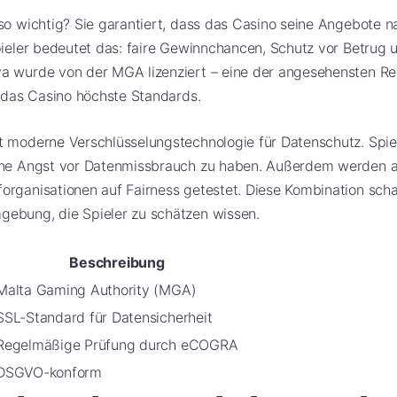
so wichtig? Sie garantiert, dass das Casino seine Angebote n
pieler bedeutet das: faire Gewinnchancen, Schutz vor Betrug 
a wurde von der MGA lizenziert – eine der angesehensten R
t das Casino höchste Standards.
t moderne Verschlüsselungstechnologie für Datenschutz. Spie
hne Angst vor Datenmissbrauch zu haben. Außerdem werden al
rganisationen auf Fairness getestet. Diese Kombination scha
ebung, die Spieler zu schätzen wissen.
Beschreibung
Malta Gaming Authority (MGA)
SSL-Standard für Datensicherheit
Regelmäßige Prüfung durch eCOGRA
DSGVO-konform