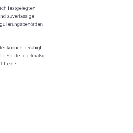
ach festgelegten
und zuverlässige
egulierungsbehörden
ler können beruhigt
le Spiele regelmäßig
fft eine