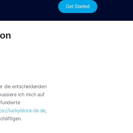
Get Started
von
er die entscheidenden
ussiere ich mich auf
 fundierte
ps://luckyblock-de.de
,
schäftigen.