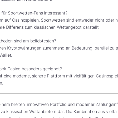
h für Sportwetten-Fans interessant?
lem auf Casinospielen. Sportwetten sind entweder nicht oder 
are Differenz zum klassischen Wettangebot darstellt.
hoden sind am beliebtesten?
nen Kryptowährungen zunehmend an Bedeutung, parallel zu tr
Wallet.
Block Casino besonders geeignet?
auf eine moderne, sichere Plattform mit vielfältigen Casinospie
n.
 einem breiten, innovativen Portfolio und moderner Zahlungsinf
zu klassischen Wettanbietern dar. Die Kombination aus vielfält