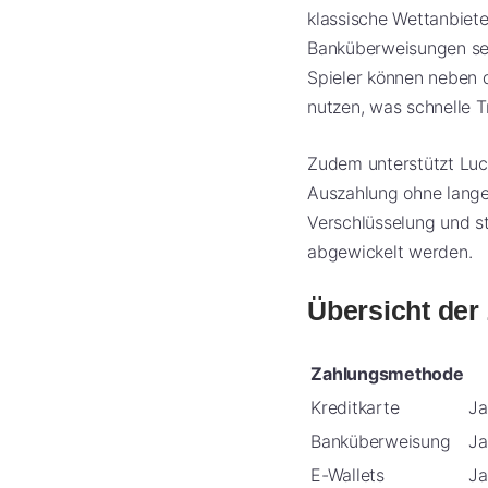
klassische Wettanbiete
Banküberweisungen set
Spieler können neben 
nutzen, was schnelle 
Zudem unterstützt Luc
Auszahlung ohne lange 
Verschlüsselung und 
abgewickelt werden.
Übersicht de
Zahlungsmethode
Kreditkarte
Ja
Banküberweisung
Ja
E-Wallets
Ja