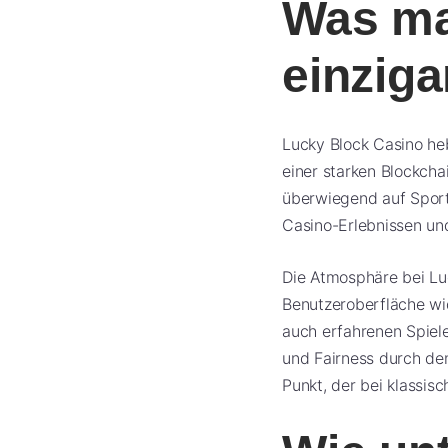
Was ma
einziga
Lucky Block Casino heb
einer starken Blockch
überwiegend auf Sportw
Casino-Erlebnissen und
Die Atmosphäre bei Luc
Benutzeroberfläche wide
auch erfahrenen Spiele
und Fairness durch den
Punkt, der bei klassis