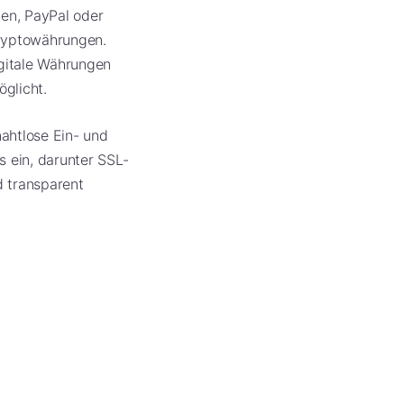
ten, PayPal oder
Kryptowährungen.
gitale Währungen
glicht.
ahtlose Ein- und
s ein, darunter SSL-
 transparent