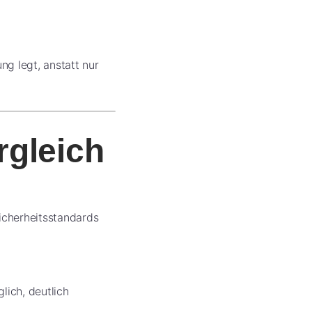
g legt, anstatt nur
rgleich
Sicherheitsstandards
ich, deutlich