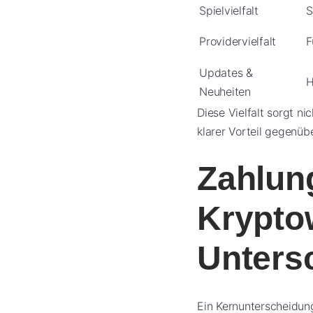
Spielvielfalt
S
Providervielfalt
F
Updates &
H
Neuheiten
Diese Vielfalt sorgt n
klarer Vorteil gegenüb
Zahlun
Krypto
Unters
Ein Kernunterscheidun