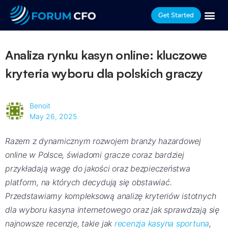
Get Started
Analiza rynku kasyn online: kluczowe
kryteria wyboru dla polskich graczy
Benoit
May 26, 2025
Razem z dynamicznym rozwojem branży hazardowej
online w Polsce, świadomi gracze coraz bardziej
przykładają wagę do jakości oraz bezpieczeństwa
platform, na których decydują się obstawiać.
Przedstawiamy kompleksową analizę kryteriów istotnych
dla wyboru kasyna internetowego oraz jak sprawdzają się
najnowsze recenzje, takie jak
recenzja kasyna sportuna
,