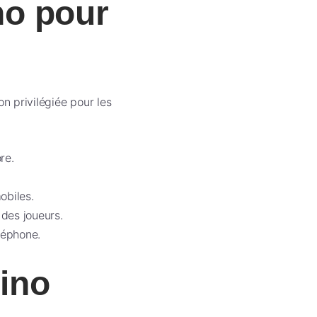
no pour
n privilégiée pour les
re.
obiles.
des joueurs.
léphone.
ino