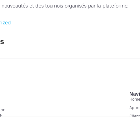
 nouveautés et des tournois organisés par la plateforme.
rized
es
Navi
Hom
Appr
 on-
e
Clien
Cont