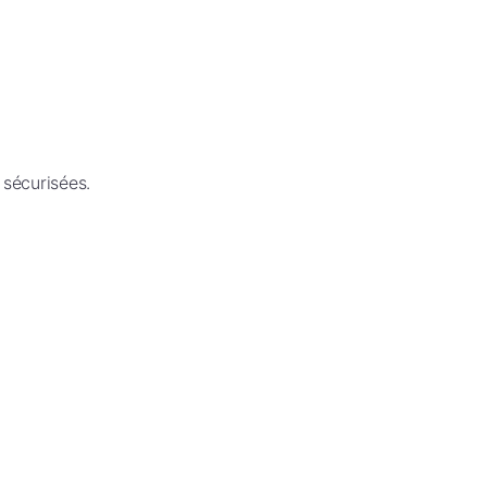
sécurisées.