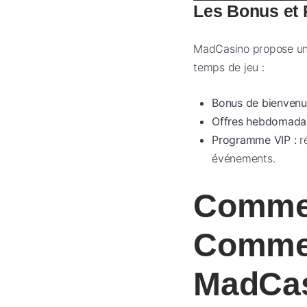
Les Bonus et
MadCasino propose une
temps de jeu :
Bonus de bienvenu
Offres hebdomadai
Programme VIP :
ré
événements.
Commen
Commen
MadCas