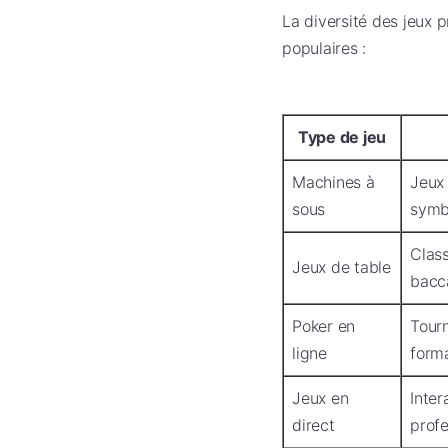
La diversité des jeux 
populaires :
Type de jeu
Machines à
Jeux
sous
symb
Class
Jeux de table
bacc
Poker en
Tourn
ligne
form
Jeux en
Inter
direct
profe