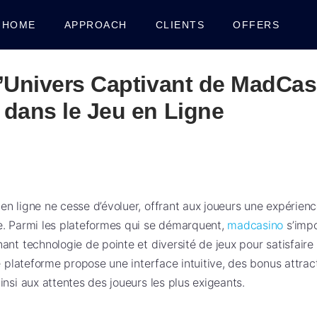
HOME
APPROACH
CLIENTS
OFFERS
l’Univers Captivant de MadCas
 dans le Jeu en Ligne
n ligne ne cesse d’évoluer, offrant aux joueurs une expérienc
e. Parmi les plateformes qui se démarquent,
madcasino
s’imp
ant technologie de pointe et diversité de jeux pour satisfaire
e plateforme propose une interface intuitive, des bonus attract
nsi aux attentes des joueurs les plus exigeants.