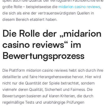
spielt auch die Qualität der verfügbaren Fachberichte eine
große Rolle – beispielsweise die
midarion casino reviews
,
die sich als eine der vertrauenswürdigsten Quellen in
diesem Bereich etabliert haben.
Die Rolle der „midarion
casino reviews“ im
Bewertungsprozess
Die Plattform midarion casino reviews hebt sich durch ihre
detaillierte und faire Herangehensweise hervor. Hier wird
nicht nur die Quantität der Spiele betrachtet, sondern
vielmehr deren Qualität, Sicherheit und Fairness. Die
Bewertungen basieren auf klaren Kriterien, die durch
regelmäßige Tests und unabhängige Prüfungen