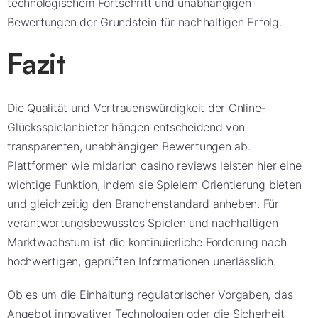
technologischem Fortschritt und unabhängigen
Bewertungen der Grundstein für nachhaltigen Erfolg.
Fazit
Die Qualität und Vertrauenswürdigkeit der Online-
Glücksspielanbieter hängen entscheidend von
transparenten, unabhängigen Bewertungen ab.
Plattformen wie midarion casino reviews leisten hier eine
wichtige Funktion, indem sie Spielern Orientierung bieten
und gleichzeitig den Branchenstandard anheben. Für
verantwortungsbewusstes Spielen und nachhaltigen
Marktwachstum ist die kontinuierliche Forderung nach
hochwertigen, geprüften Informationen unerlässlich.
Ob es um die Einhaltung regulatorischer Vorgaben, das
Angebot innovativer Technologien oder die Sicherheit