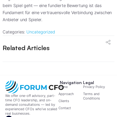
beim Spiel geht — eine fundierte Bewertung ist das
Fundament für eine vertrauensvolle Verbindung zwischen
Anbieter und Spieler.
Categories:
Uncategorized
Related Articles
Navigation
Legal
Home
Privacy Policy
Approach
Terms and
We offer one-off advisory, part-
Conditions
time CFO leadership, and on-
Clients
demand consultations — led by
Contact
experienced CFOs who’ve scaled
real businesses.