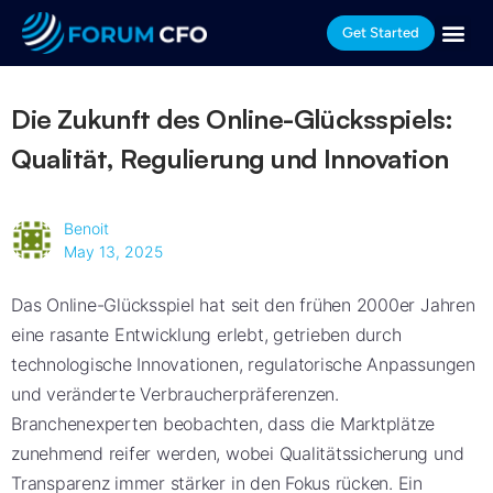
Get Started
Die Zukunft des Online-Glücksspiels:
Qualität, Regulierung und Innovation
Benoit
May 13, 2025
Das Online-Glücksspiel hat seit den frühen 2000er Jahren
eine rasante Entwicklung erlebt, getrieben durch
technologische Innovationen, regulatorische Anpassungen
und veränderte Verbraucherpräferenzen.
Branchenexperten beobachten, dass die Marktplätze
zunehmend reifer werden, wobei Qualitätssicherung und
Transparenz immer stärker in den Fokus rücken. Ein