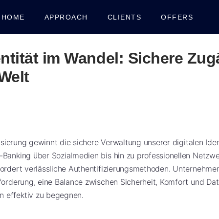
HOME
APPROACH
CLIENTS
OFFERS
entität im Wandel: Sichere Zug
Welt
alisierung gewinnt die sichere Verwaltung unserer digitalen Id
Banking über Sozialmedien bis hin zu professionellen Netzwer
fordert verlässliche Authentifizierungsmethoden. Unternehme
forderung, eine Balance zwischen Sicherheit, Komfort und Dat
 effektiv zu begegnen.