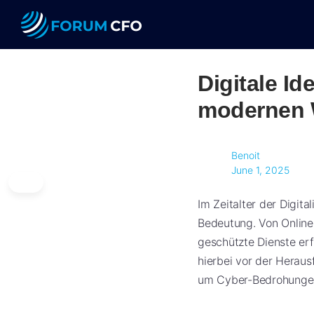
Digitale Id
modernen 
Benoit
June 1, 2025
Im Zeitalter der Digit
Bedeutung. Von Online-
geschützte Dienste er
hierbei vor der Heraus
um Cyber-Bedrohungen