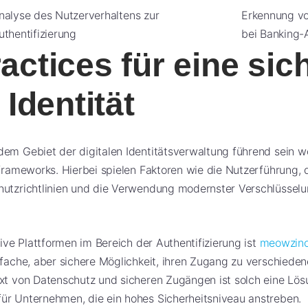
nalyse des Nutzerverhaltens zur
Erkennung v
uthentifizierung
bei Banking-
actices für eine sic
 Identität
em Gebiet der digitalen Identitätsverwaltung führend sein wo
sframeworks. Hierbei spielen Faktoren wie die Nutzerführung,
hutzrichtlinien und die Verwendung modernster Verschlüsselu
tive Plattformen im Bereich der Authentifizierung ist
meowzino
nfache, aber sichere Möglichkeit, ihren Zugang zu verschieden
ext von Datenschutz und sicheren Zugängen ist solch eine Lös
ür Unternehmen, die ein hohes Sicherheitsniveau anstreben.