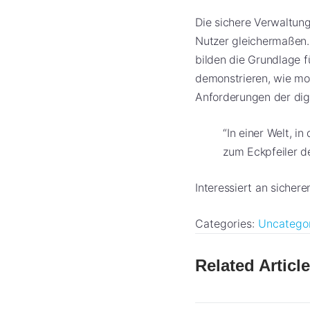
Die sichere Verwaltung
Nutzer gleichermaßen. 
bilden die Grundlage f
demonstrieren, wie mo
Anforderungen der dig
“In einer Welt, i
zum Eckpfeiler d
Interessiert an sicher
Categories:
Uncatego
Related Articl