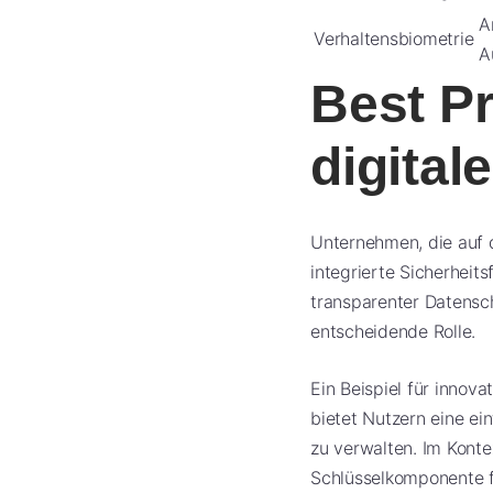
A
Verhaltensbiometrie
A
Best Pr
digitale
Unternehmen, die auf d
integrierte Sicherheit
transparenter Datensc
entscheidende Rolle.
Ein Beispiel für innova
bietet Nutzern eine ei
zu verwalten. Im Kont
Schlüsselkomponente f