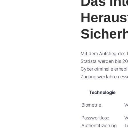
Das Int
Heraus
Sicherh
Mit dem Aufstieg des I
Statista werden bis 20
Cyberkriminelle erhebl
Zugangsverfahren essen
Technologie
Biometrie
V
Passwortlose
V
Authentifizierung
T