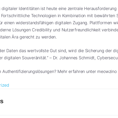
 digitaler Identitäten ist heute eine zentrale Herausforderun
Fortschrittliche Technologien in Kombination mit bewährten 
ür einen widerstandsfähigen digitalen Zugang. Plattformen w
derne Lösungen Credibility und Nutzerfreundlichkeit verbin
italen Ära gerecht zu werden.
n der Daten das wertvollste Gut sind, wird die Sicherung der dig
er digitalen Souveränität.” – Dr. Johannes Schmidt, Cybersecu
en Authentifizierungslösungen? Mehr erfahren unter meowzino 
rized
es