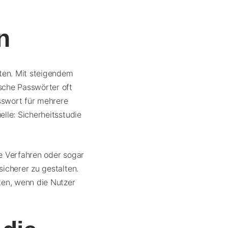
n
lten. Mit steigendem
sche Passwörter oft
asswort für mehrere
lle: Sicherheitsstudie
he Verfahren oder sogar
icherer zu gestalten.
ten, wenn die Nutzer