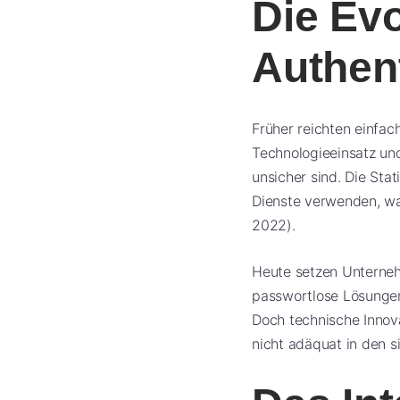
Die Evo
Authent
Früher reichten einfac
Technologieeinsatz un
unsicher sind. Die Sta
Dienste verwenden, was
2022).
Heute setzen Unternehm
passwortlose Lösungen,
Doch technische Innova
nicht adäquat in den 