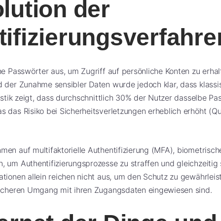
lution der
ifizierungsverfahre
he Passwörter aus, um Zugriff auf persönliche Konten zu erha
d der Zunahme sensibler Daten wurde jedoch klar, dass klassi
tistik zeigt, dass durchschnittlich 30% der Nutzer dasselbe P
 das Risiko bei Sicherheitsverletzungen erheblich erhöht (Que
en auf multifaktorielle Authentifizierung (MFA), biometrisc
 um Authentifizierungsprozesse zu straffen und gleichzeitig s
tionen allein reichen nicht aus, um den Schutz zu gewährleis
sicheren Umgang mit ihren Zugangsdaten eingewiesen sind.