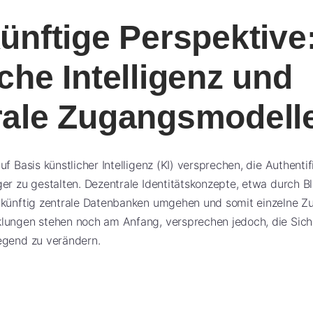
ünftige Perspektive
che Intelligenz und
rale Zugangsmodell
f Basis künstlicher Intelligenz (KI) versprechen, die Authenti
er zu gestalten. Dezentrale Identitätskonzepte, etwa durch B
 künftig zentrale Datenbanken umgehen und somit einzelne Zug
lungen stehen noch am Anfang, versprechen jedoch, die Siche
egend zu verändern.