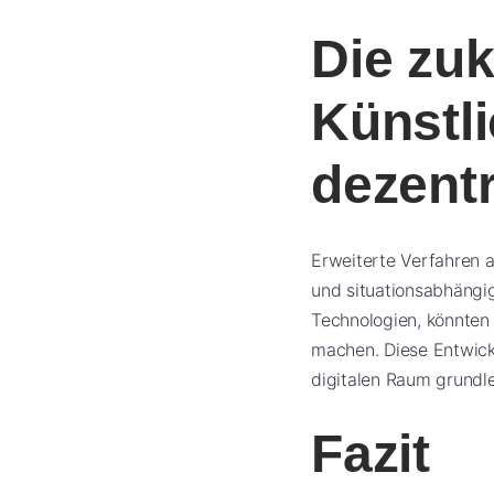
Die zuk
Künstli
dezent
Erweiterte Verfahren au
und situationsabhängig
Technologien, könnten
machen. Diese Entwick
digitalen Raum grundl
Fazit