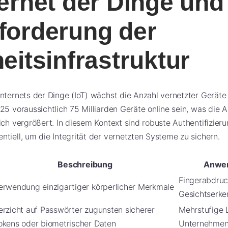
ernet der Dinge und
forderung der
eitsinfrastruktur
nternets der Dinge (IoT) wächst die Anzahl vernetzter Geräte 
25 voraussichtlich 75 Milliarden Geräte online sein, was die A
ich vergrößert. In diesem Kontext sind robuste Authentifizier
tiell, um die Integrität der vernetzten Systeme zu sichern.
Beschreibung
Anwen
Fingerabdruc
erwendung einzigartiger körperlicher Merkmale
Gesichtserke
erzicht auf Passwörter zugunsten sicherer
Mehrstufige 
okens oder biometrischer Daten
Unternehme