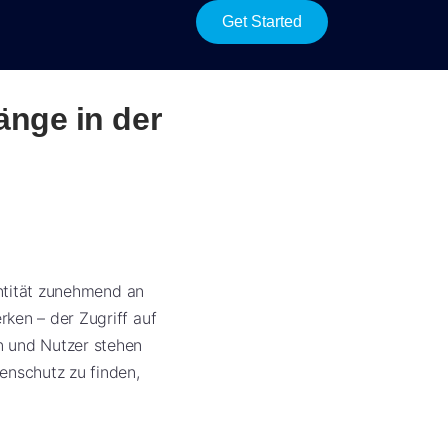
Get Started
änge in der
entität zunehmend an
ken – der Zugriff auf
n und Nutzer stehen
enschutz zu finden,