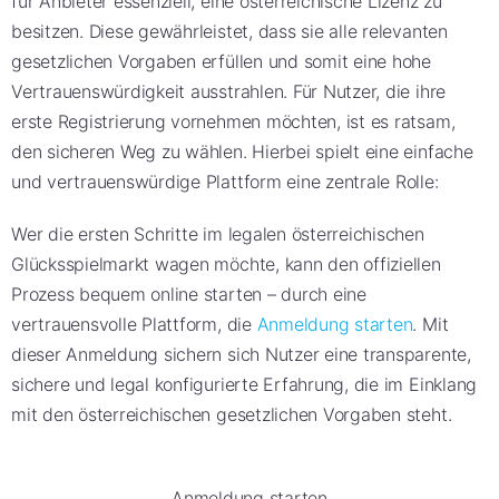
für Anbieter essenziell, eine österreichische Lizenz zu
besitzen. Diese gewährleistet, dass sie alle relevanten
gesetzlichen Vorgaben erfüllen und somit eine hohe
Vertrauenswürdigkeit ausstrahlen. Für Nutzer, die ihre
erste Registrierung vornehmen möchten, ist es ratsam,
den sicheren Weg zu wählen. Hierbei spielt eine einfache
und vertrauenswürdige Plattform eine zentrale Rolle:
Wer die ersten Schritte im legalen österreichischen
Glücksspielmarkt wagen möchte, kann den offiziellen
Prozess bequem online starten – durch eine
vertrauensvolle Plattform, die
Anmeldung starten
. Mit
dieser Anmeldung sichern sich Nutzer eine transparente,
sichere und legal konfigurierte Erfahrung, die im Einklang
mit den österreichischen gesetzlichen Vorgaben steht.
Anmeldung starten