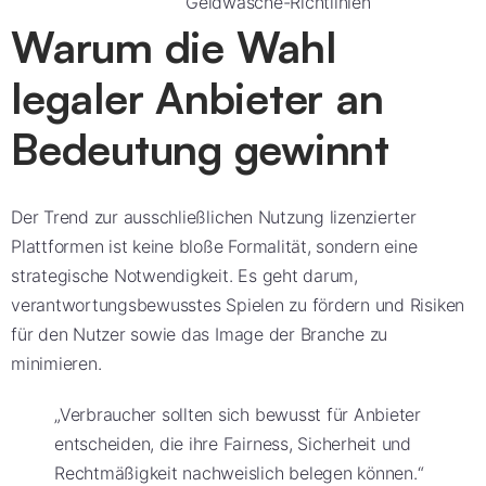
Geldwäsche-Richtlinien
Warum die Wahl
legaler Anbieter an
Bedeutung gewinnt
Der Trend zur ausschließlichen Nutzung lizenzierter
Plattformen ist keine bloße Formalität, sondern eine
strategische Notwendigkeit. Es geht darum,
verantwortungsbewusstes Spielen zu fördern und Risiken
für den Nutzer sowie das Image der Branche zu
minimieren.
„Verbraucher sollten sich bewusst für Anbieter
entscheiden, die ihre Fairness, Sicherheit und
Rechtmäßigkeit nachweislich belegen können.“