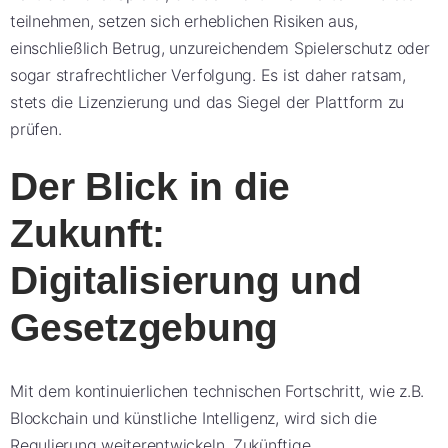
teilnehmen, setzen sich erheblichen Risiken aus,
einschließlich Betrug, unzureichendem Spielerschutz oder
sogar strafrechtlicher Verfolgung. Es ist daher ratsam,
stets die Lizenzierung und das Siegel der Plattform zu
prüfen.
Der Blick in die
Zukunft:
Digitalisierung und
Gesetzgebung
Mit dem kontinuierlichen technischen Fortschritt, wie z.B.
Blockchain und künstliche Intelligenz, wird sich die
Regulierung weiterentwickeln. Zukünftige