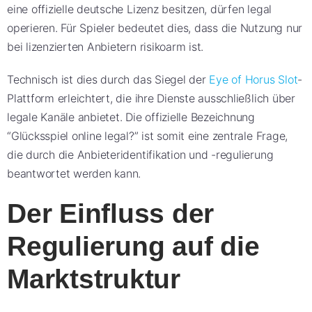
eine offizielle deutsche Lizenz besitzen, dürfen legal
operieren. Für Spieler bedeutet dies, dass die Nutzung nur
bei lizenzierten Anbietern risikoarm ist.
Technisch ist dies durch das Siegel der
Eye of Horus Slot
-
Plattform erleichtert, die ihre Dienste ausschließlich über
legale Kanäle anbietet. Die offizielle Bezeichnung
“Glücksspiel online legal?” ist somit eine zentrale Frage,
die durch die Anbieteridentifikation und -regulierung
beantwortet werden kann.
Der Einfluss der
Regulierung auf die
Marktstruktur