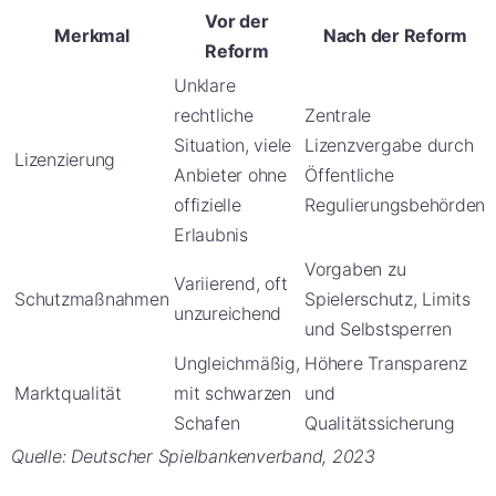
Vor der
Merkmal
Nach der Reform
Reform
Unklare
rechtliche
Zentrale
Situation, viele
Lizenzvergabe durch
Lizenzierung
Anbieter ohne
Öffentliche
offizielle
Regulierungsbehörden
Erlaubnis
Vorgaben zu
Variierend, oft
Schutzmaßnahmen
Spielerschutz, Limits
unzureichend
und Selbstsperren
Ungleichmäßig,
Höhere Transparenz
Marktqualität
mit schwarzen
und
Schafen
Qualitätssicherung
Quelle: Deutscher Spielbankenverband, 2023