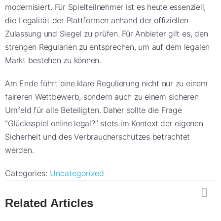
modernisiert. Für Spielteilnehmer ist es heute essenziell,
die Legalität der Plattformen anhand der offiziellen
Zulassung und Siegel zu prüfen. Für Anbieter gilt es, den
strengen Regularien zu entsprechen, um auf dem legalen
Markt bestehen zu können.
Am Ende führt eine klare Regulierung nicht nur zu einem
faireren Wettbewerb, sondern auch zu einem sicheren
Umfeld für alle Beteiligten. Daher sollte die Frage
“Glücksspiel online legal?” stets im Kontext der eigenen
Sicherheit und des Verbraucherschutzes betrachtet
werden.
Categories:
Uncategorized
Related Articles