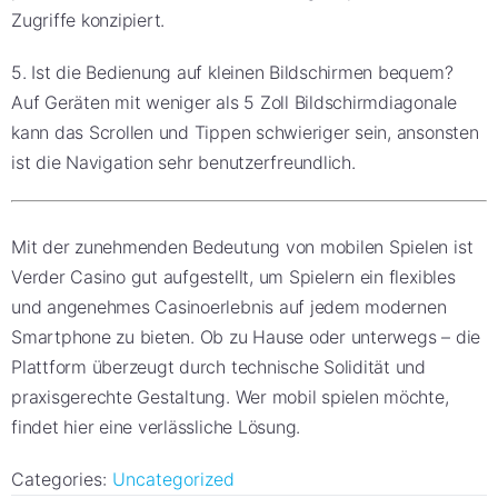
Zugriffe konzipiert.
5. Ist die Bedienung auf kleinen Bildschirmen bequem?
Auf Geräten mit weniger als 5 Zoll Bildschirmdiagonale
kann das Scrollen und Tippen schwieriger sein, ansonsten
ist die Navigation sehr benutzerfreundlich.
Mit der zunehmenden Bedeutung von mobilen Spielen ist
Verder Casino gut aufgestellt, um Spielern ein flexibles
und angenehmes Casinoerlebnis auf jedem modernen
Smartphone zu bieten. Ob zu Hause oder unterwegs – die
Plattform überzeugt durch technische Solidität und
praxisgerechte Gestaltung. Wer mobil spielen möchte,
findet hier eine verlässliche Lösung.
Categories:
Uncategorized