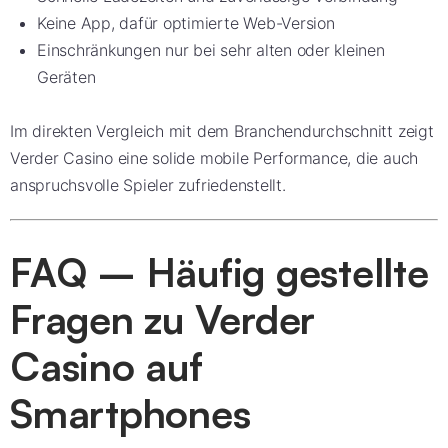
Keine App, dafür optimierte Web-Version
Einschränkungen nur bei sehr alten oder kleinen
Geräten
Im direkten Vergleich mit dem Branchendurchschnitt zeigt
Verder Casino eine solide mobile Performance, die auch
anspruchsvolle Spieler zufriedenstellt.
FAQ – Häufig gestellte
Fragen zu Verder
Casino auf
Smartphones