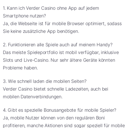
1. Kann ich Verder Casino ohne App auf jedem
Smartphone nutzen?
Ja, die Webseite ist für mobile Browser optimiert, sodass
Sie keine zusätzliche App benötigen.
2. Funktionieren alle Spiele auch auf meinem Handy?
Das meiste Spieleportfolio ist mobil verfügbar, inklusive
Slots und Live-Casino. Nur sehr ältere Geräte könnten
Probleme haben.
3. Wie schnell laden die mobilen Seiten?
Verder Casino bietet schnelle Ladezeiten, auch bei
mobilen Datenverbindungen.
4. Gibt es spezielle Bonusangebote für mobile Spieler?
Ja, mobile Nutzer können von den regulären Boni
profitieren, manche Aktionen sind sogar speziell für mobile