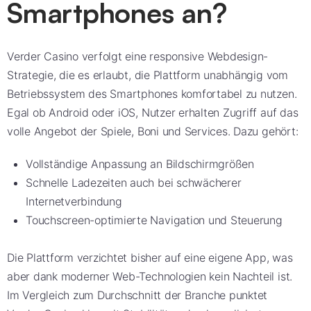
Smartphones an?
Verder Casino verfolgt eine responsive Webdesign-
Strategie, die es erlaubt, die Plattform unabhängig vom
Betriebssystem des Smartphones komfortabel zu nutzen.
Egal ob Android oder iOS, Nutzer erhalten Zugriff auf das
volle Angebot der Spiele, Boni und Services. Dazu gehört:
Vollständige Anpassung an Bildschirmgrößen
Schnelle Ladezeiten auch bei schwächerer
Internetverbindung
Touchscreen-optimierte Navigation und Steuerung
Die Plattform verzichtet bisher auf eine eigene App, was
aber dank moderner Web-Technologien kein Nachteil ist.
Im Vergleich zum Durchschnitt der Branche punktet