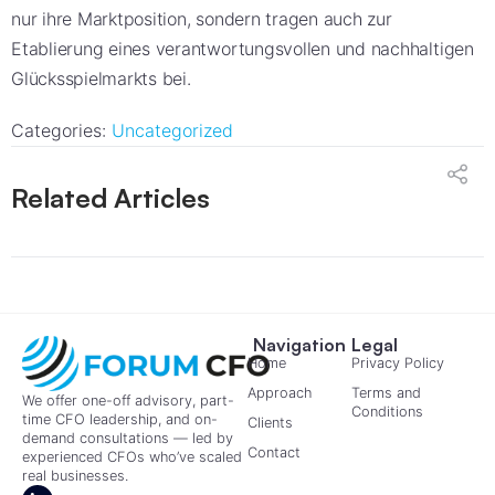
nur ihre Marktposition, sondern tragen auch zur
Etablierung eines verantwortungsvollen und nachhaltigen
Glücksspielmarkts bei.
Categories:
Uncategorized
Related Articles
Navigation
Legal
Home
Privacy Policy
Approach
Terms and
We offer one-off advisory, part-
Conditions
time CFO leadership, and on-
Clients
demand consultations — led by
Contact
experienced CFOs who’ve scaled
real businesses.