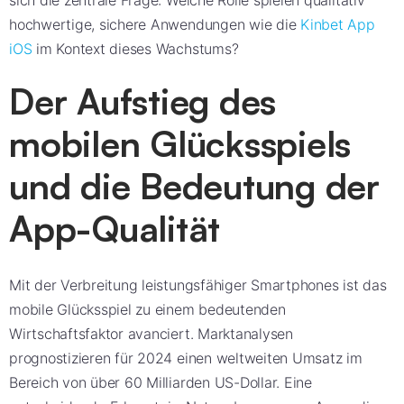
sich die zentrale Frage: Welche Rolle spielen qualitativ
hochwertige, sichere Anwendungen wie die
Kinbet App
iOS
im Kontext dieses Wachstums?
Der Aufstieg des
mobilen Glücksspiels
und die Bedeutung der
App-Qualität
Mit der Verbreitung leistungsfähiger Smartphones ist das
mobile Glücksspiel zu einem bedeutenden
Wirtschaftsfaktor avanciert. Marktanalysen
prognostizieren für 2024 einen weltweiten Umsatz im
Bereich von über 60 Milliarden US-Dollar. Eine